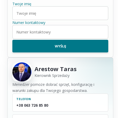
Twoje imię
Numer kontaktowy
Arestow Taras
Kierownik Sprzedaży
Menedżer pomoże dobrać sprzęt, konfigurację i
warunki zakupu dla Twojego gospodarstwa.
TELEFON
+38 063 726 85 80