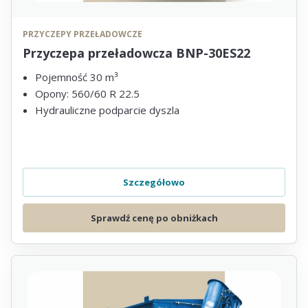
PRZYCZEPY PRZEŁADOWCZE
Przyczepa przeładowcza BNP-30ES22
Pojemność 30 m³
Opony: 560/60 R 22.5
Hydrauliczne podparcie dyszla
Szczegółowo
Sprawdź cenę po obniżkach