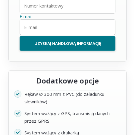
E-mail
UZYSKAJ HANDLOWĄ INFORMACJĘ
Dodatkowe opcje
Rękaw Ø 300 mm z PVC (do załadunku
siewników)
System ważący z GPS, transmisją danych
przez GPRS
System ważący z drukarką