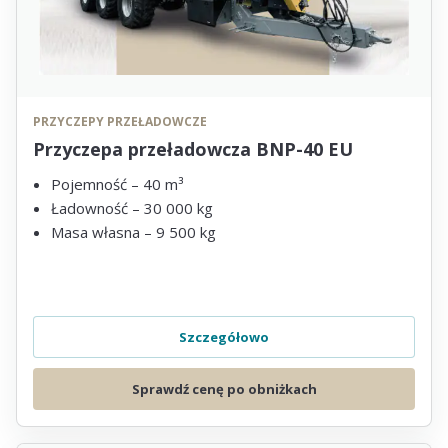
PRZYCZEPY PRZEŁADOWCZE
Przyczepa przeładowcza BNP-40 EU
Pojemność – 40 m³
Ładowność – 30 000 kg
Masa własna – 9 500 kg
Szczegółowo
Sprawdź cenę po obniżkach