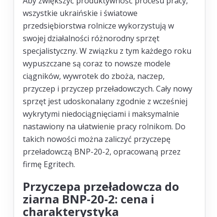
Aby zwiększyć produktywność procesu pracy,
wszystkie ukraińskie i światowe
przedsiębiorstwa rolnicze wykorzystują w
swojej działalności różnorodny sprzęt
specjalistyczny. W związku z tym każdego roku
wypuszczane są coraz to nowsze modele
ciągników, wywrotek do zboża, naczep,
przyczep i przyczep przeładowczych. Cały nowy
sprzęt jest udoskonalany zgodnie z wcześniej
wykrytymi niedociągnięciami i maksymalnie
nastawiony na ułatwienie pracy rolnikom. Do
takich nowości można zaliczyć przyczepę
przeładowczą BNP-20-2, opracowaną przez
firmę Egritech.
Przyczepa przeładowcza do
ziarna BNP-20-2: cena i
charakterystyka