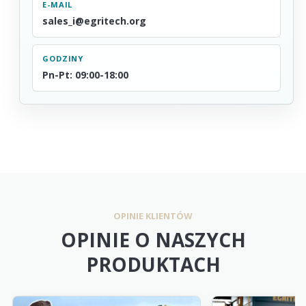
E-MAIL
sales_i@egritech.org
GODZINY
Pn-Pt: 09:00-18:00
OPINIE KLIENTÓW
OPINIE O NASZYCH
PRODUKTACH