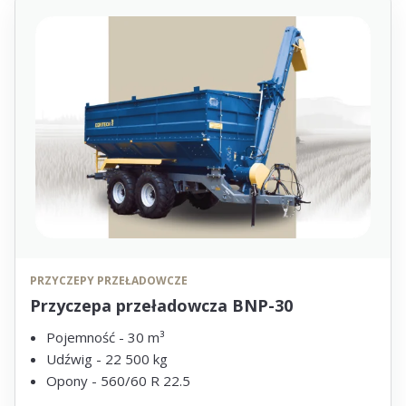
PRZYCZEPY PRZEŁADOWCZE
Przyczepa przeładowcza BNP-30
Pojemność - 30 m³
Udźwig - 22 500 kg
Opony - 560/60 R 22.5