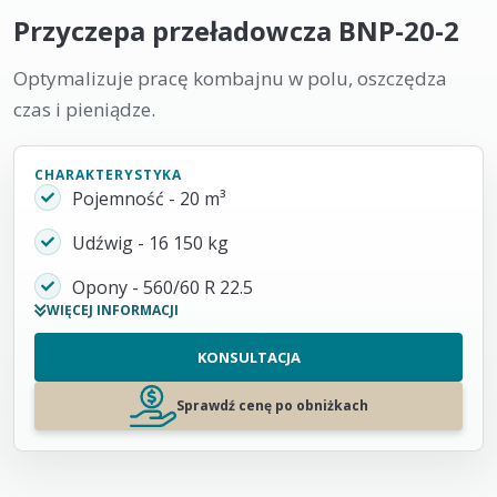
Przyczepa przeładowcza BNP-20-2
Optymalizuje pracę kombajnu w polu, oszczędza
czas i pieniądze.
CHARAKTERYSTYKA
Pojemność - 20 m³
Udźwig - 16 150 kg
Opony - 560/60 R 22.5
WIĘCEJ INFORMACJI
KONSULTACJA
Sprawdź cenę po obniżkach