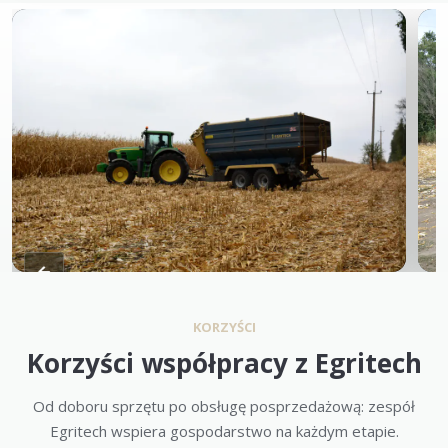
KORZYŚCI
Korzyści współpracy z Egritech
Od doboru sprzętu po obsługę posprzedażową: zespół
Egritech wspiera gospodarstwo na każdym etapie.