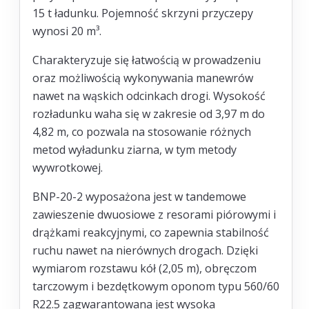
15 t ładunku. Pojemność skrzyni przyczepy
wynosi 20 m³.
Charakteryzuje się łatwością w prowadzeniu
oraz możliwością wykonywania manewrów
nawet na wąskich odcinkach drogi. Wysokość
rozładunku waha się w zakresie od 3,97 m do
4,82 m, co pozwala na stosowanie różnych
metod wyładunku ziarna, w tym metody
wywrotkowej.
BNP-20-2 wyposażona jest w tandemowe
zawieszenie dwuosiowe z resorami piórowymi i
drążkami reakcyjnymi, co zapewnia stabilność
ruchu nawet na nierównych drogach. Dzięki
wymiarom rozstawu kół (2,05 m), obręczom
tarczowym i bezdętkowym oponom typu 560/60
R22.5 zagwarantowana jest wysoka