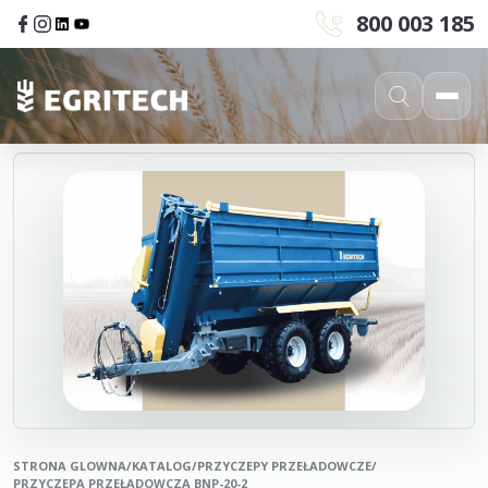
800 003 185
STRONA GLOWNA
/
KATALOG
/
PRZYCZEPY PRZEŁADOWCZE
/
PRZYCZEPA PRZEŁADOWCZA BNP-20-2