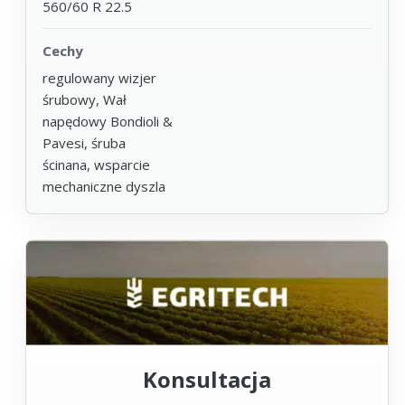
560/60 R 22.5
Cechy
regulowany wizjer
śrubowy, Wał
napędowy Bondioli &
Pavesi, śruba
ścinana, wsparcie
mechaniczne dyszla
Konsultacja