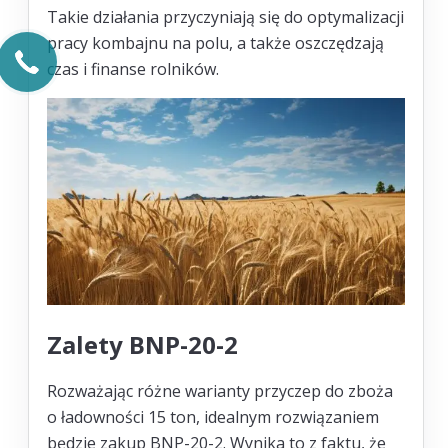
Takie działania przyczyniają się do optymalizacji
pracy kombajnu na polu, a także oszczędzają
czas i finanse rolników.
Zalety BNP-20-2
Rozważając różne warianty przyczep do zboża
o ładowności 15 ton, idealnym rozwiązaniem
będzie zakup BNP-20-2. Wynika to z faktu, że