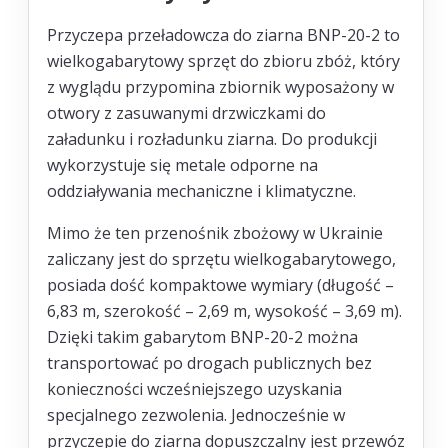
Przyczepa przeładowcza do ziarna BNP-20-2 to
wielkogabarytowy sprzęt do zbioru zbóż, który
z wyglądu przypomina zbiornik wyposażony w
otwory z zasuwanymi drzwiczkami do
załadunku i rozładunku ziarna. Do produkcji
wykorzystuje się metale odporne na
oddziaływania mechaniczne i klimatyczne.
Mimo że ten przenośnik zbożowy w Ukrainie
zaliczany jest do sprzętu wielkogabarytowego,
posiada dość kompaktowe wymiary (długość –
6,83 m, szerokość – 2,69 m, wysokość – 3,69 m).
Dzięki takim gabarytom BNP-20-2 można
transportować po drogach publicznych bez
konieczności wcześniejszego uzyskania
specjalnego zezwolenia. Jednocześnie w
przyczepie do ziarna dopuszczalny jest przewóz