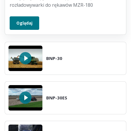
rozładowywarki do rękawów MZR-180
Oglądaj
BNP-30
BNP-30ES