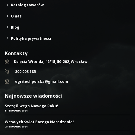
Katalog towarów
O nas
Blog
Polityka prywatności
Kontakty
Księcia Witolda, 49/15, 50-202, Wrocław
800 003 185
egritechpolska@gmail.com
Najnowsze wiadomości
Szczęśliwego Nowego Roku!
31 GRUDNIA 2024
Wesołych Świąt Bożego Narodzenia!
25 GRUDNIA 2024