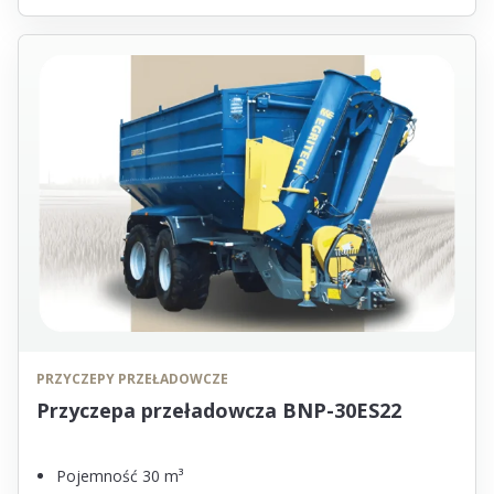
PRZYCZEPY PRZEŁADOWCZE
Przyczepa przeładowcza BNP-30ES22
Pojemność 30 m³