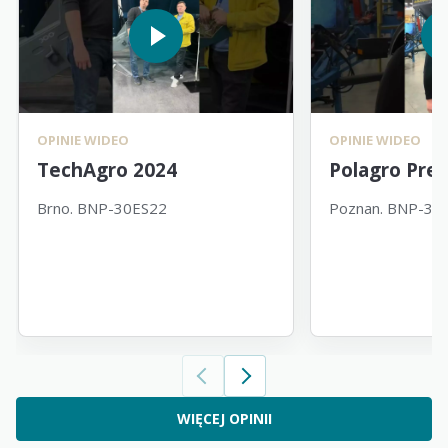
OPINIE WIDEO
OPINIE WIDEO
TechAgro 2024
Polagro Pre
Brno. BNP-30ES22
Poznan. BNP-30
WIĘCEJ OPINII