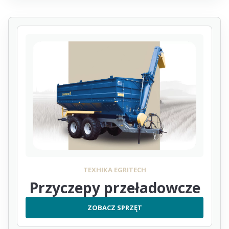
ТЕХНІКА EGRITECH
Przyczepy przeładowcze
ZOBACZ SPRZĘT