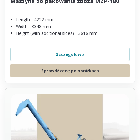
Maszyna do pakowania zboża MZP-180
Length - 4222 mm
Width - 3348 mm
Height (with additional sides) - 3616 mm
Szczegółowo
Sprawdź cenę po obniżkach