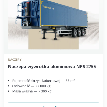
NACZEPY
Naczepa wywrotka aluminiowa NPS 2755
Pojemność skrzyni ładunkowej — 55 m³
Ładowność — 27 000 kg
Masa własna — 7 300 kg