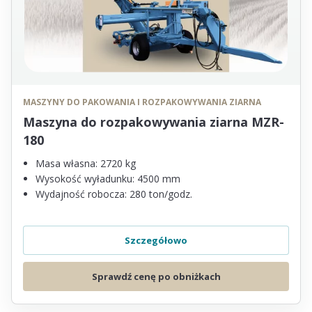
MASZYNY DO PAKOWANIA I ROZPAKOWYWANIA ZIARNA
Maszyna do rozpakowywania ziarna MZR-
180
Masa własna: 2720 kg
Wysokość wyładunku: 4500 mm
Wydajność robocza: 280 ton/godz.
Szczegółowo
Sprawdź cenę po obniżkach