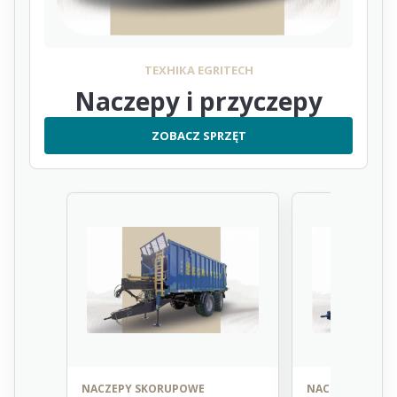
ТЕХНІКА EGRITECH
Naczepy i przyczepy
ZOBACZ SPRZĘT
NACZEPY SKORUPOWE
NACZEPY SKOR