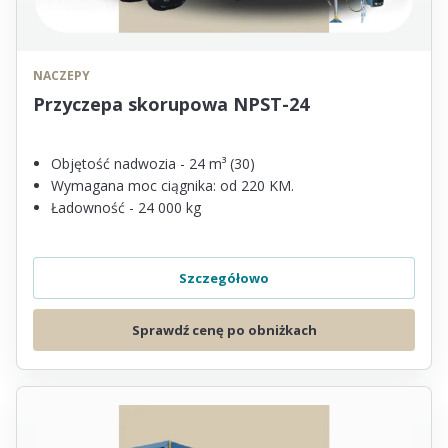
NACZEPY
Przyczepa skorupowa NPST-24
Objętość nadwozia - 24 m³ (30)
Wymagana moc ciągnika: od 220 KM.
Ładowność - 24 000 kg
Szczegółowo
Sprawdź cenę po obniżkach