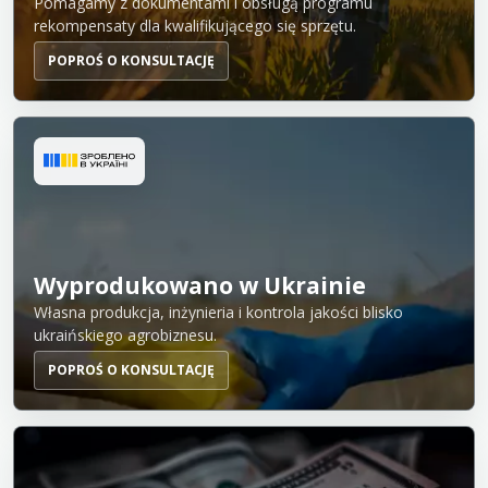
Pomagamy z dokumentami i obsługą programu
rekompensaty dla kwalifikującego się sprzętu.
POPROŚ O KONSULTACJĘ
Wyprodukowano w Ukrainie
Własna produkcja, inżynieria i kontrola jakości blisko
ukraińskiego agrobiznesu.
POPROŚ O KONSULTACJĘ