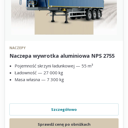
NACZEPY
Naczepa wywrotka aluminiowa NPS 2755
Pojemność skrzyni ładunkowej — 55 m³
Ładowność — 27 000 kg
Masa własna — 7 300 kg
Szczegółowo
Sprawdź cenę po obniżkach