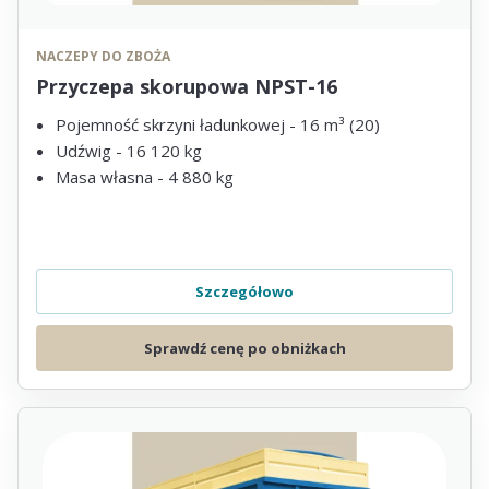
NACZEPY DO ZBOŻA
Przyczepa skorupowa NPST-16
Pojemność skrzyni ładunkowej - 16 m³ (20)
Udźwig - 16 120 kg
Masa własna - 4 880 kg
Szczegółowo
Sprawdź cenę po obniżkach