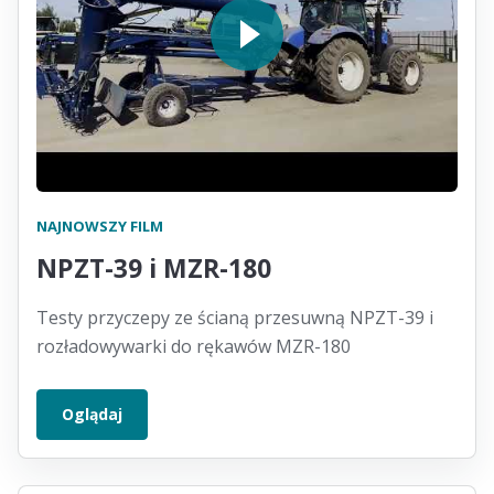
NAJNOWSZY FILM
NPZT-39 i MZR-180
Testy przyczepy ze ścianą przesuwną NPZT-39 i
rozładowywarki do rękawów MZR-180
Oglądaj