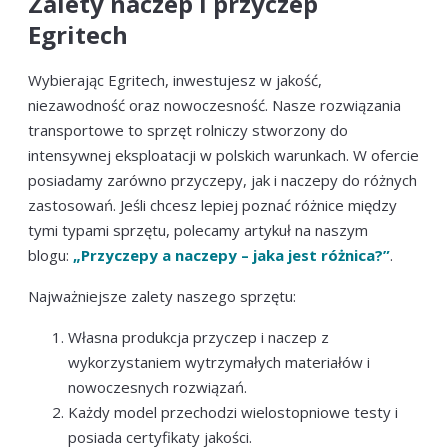
Zalety naczep i przyczep
Egritech
Wybierając Egritech, inwestujesz w jakość,
niezawodność oraz nowoczesność. Nasze rozwiązania
transportowe to sprzęt rolniczy stworzony do
intensywnej eksploatacji w polskich warunkach. W ofercie
posiadamy zarówno przyczepy, jak i naczepy do różnych
zastosowań. Jeśli chcesz lepiej poznać różnice między
tymi typami sprzętu, polecamy artykuł na naszym
blogu:
„Przyczepy a naczepy – jaka jest różnica?”
.
Najważniejsze zalety naszego sprzętu:
Własna produkcja przyczep i naczep z
wykorzystaniem wytrzymałych materiałów i
nowoczesnych rozwiązań.
Każdy model przechodzi wielostopniowe testy i
posiada certyfikaty jakości.