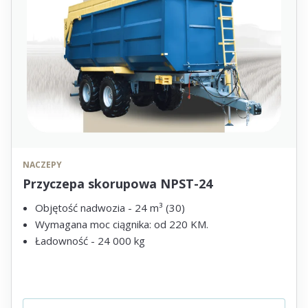
NACZEPY
Przyczepa skorupowa NPST-24
Objętość nadwozia - 24 m³ (30)
Wymagana moc ciągnika: od 220 KM.
Ładowność - 24 000 kg