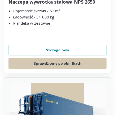
Naczepa wywrotka stalowa NPS 2650
Pojemność skrzyni - 52 m³
Ładowność - 31 000 kg
Plandeka w zestawie
Szczegółowo
Sprawdź cenę po obniżkach