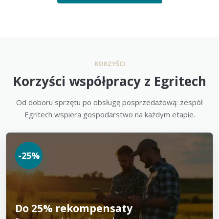
KORZYŚCI
Korzyści współpracy z Egritech
Od doboru sprzętu po obsługę posprzedażową: zespół
Egritech wspiera gospodarstwo na każdym etapie.
-25%
Do 25% rekompensaty