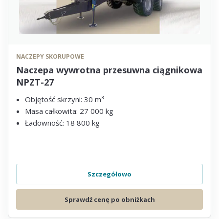
NACZEPY SKORUPOWE
Naczepa wywrotna przesuwna ciągnikowa
NPZT-27
Objętość skrzyni: 30 m³
Masa całkowita: 27 000 kg
Ładowność: 18 800 kg
Szczegółowo
Sprawdź cenę po obniżkach