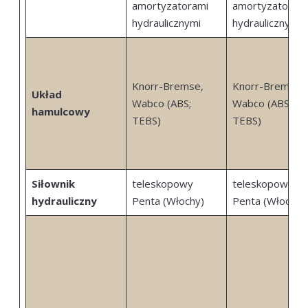
amortyzatorami
amortyzatoram
hydraulicznymi
hydraulicznymi
Knorr-Bremse,
Knorr-Bremse,
Układ
Wabco (ABS;
Wabco (ABS;
hamulcowy
TEBS)
TEBS)
Siłownik
teleskopowy
teleskopowy
hydrauliczny
Penta (Włochy)
Penta (Włochy)