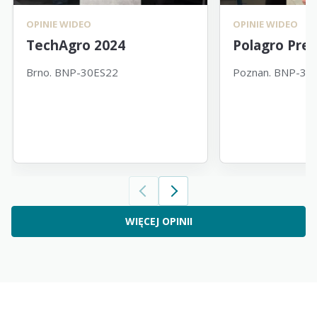
OPINIE WIDEO
OPINIE WIDEO
TechAgro 2024
Polagro Pre
Brno. BNP-30ES22
Poznan. BNP-30
WIĘCEJ OPINII