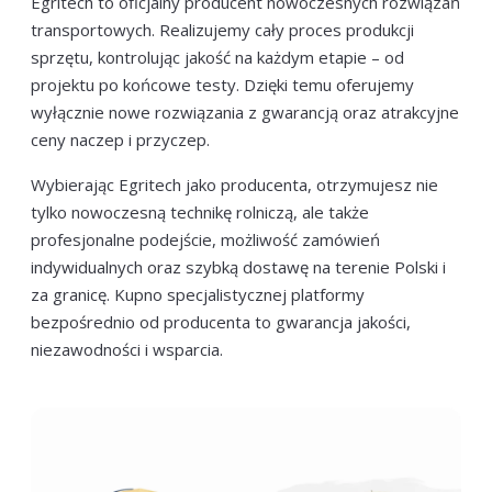
Egritech to oficjalny producent nowoczesnych rozwiązań
transportowych. Realizujemy cały proces produkcji
sprzętu, kontrolując jakość na każdym etapie – od
projektu po końcowe testy. Dzięki temu oferujemy
wyłącznie nowe rozwiązania z gwarancją oraz atrakcyjne
ceny naczep i przyczep.
Wybierając Egritech jako producenta, otrzymujesz nie
tylko nowoczesną technikę rolniczą, ale także
profesjonalne podejście, możliwość zamówień
indywidualnych oraz szybką dostawę na terenie Polski i
za granicę. Kupno specjalistycznej platformy
bezpośrednio od producenta to gwarancja jakości,
niezawodności i wsparcia.