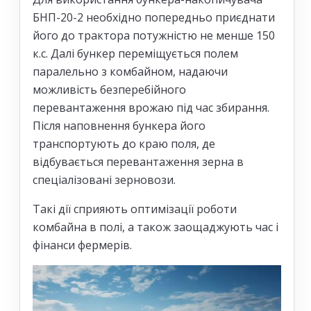
БНП-20-2 необхідно попередньо приєднати
його до трактора потужністю не менше 150
к.с. Далі бункер переміщується полем
паралельно з комбайном, надаючи
можливість безперебійного
перевантаження врожаю під час збирання.
Після наповнення бункера його
транспортують до краю поля, де
відбувається перевантаження зерна в
спеціалізовані зерновози.
Такі дії сприяють оптимізації роботи
комбайна в полі, а також заощаджують час і
фінанси фермерів.