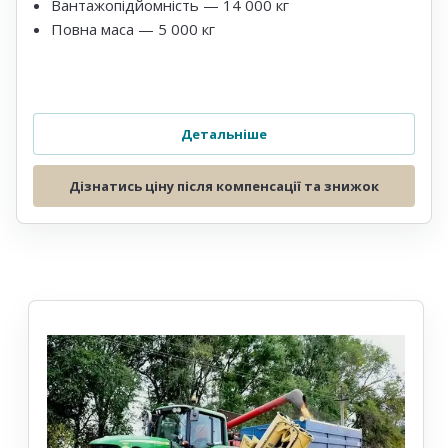
Вантажопідйомність — 14 000 кг
Повна маса — 5 000 кг
Детальніше
Дізнатись ціну після компенсації та знижок