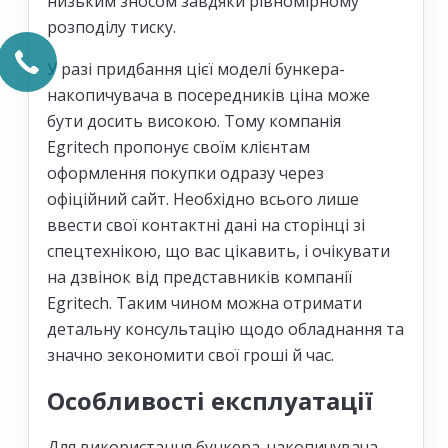
низьким зносом завдяки рівномірному
розподілу тиску.
У разі придбання цієї моделі бункера-
накопичувача в посередників ціна може
бути досить високою. Тому компанія
Egritech пропонує своїм клієнтам
оформлення покупки одразу через
офіційний сайт. Необхідно всього лише
ввести свої контактні дані на сторінці зі
спецтехнікою, що вас цікавить, і очікувати
на дзвінок від представників компанії
Egritech. Таким чином можна отримати
детальну консультацію щодо обладнання та
значно зекономити свої гроші й час.
Особливості експлуатації
Для використання бункера-накопичувача