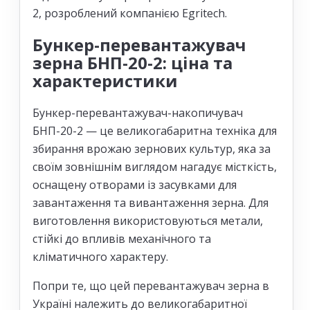
2, розроблений компанією Egritech.
Бункер-перевантажувач
зерна БНП-20-2: ціна та
характеристики
Бункер-перевантажувач-накопичувач
БНП-20-2 — це великогабаритна техніка для
збирання врожаю зернових культур, яка за
своїм зовнішнім виглядом нагадує місткість,
оснащену отворами із засувками для
завантаження та вивантаження зерна. Для
виготовлення використовуються метали,
стійкі до впливів механічного та
кліматичного характеру.
Попри те, що цей перевантажувач зерна в
Україні належить до великогабаритної