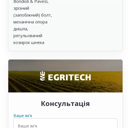
Bondioli & Pavesi,
зрізний
(запобіжний) болт,
механічна опора
дишла,
регульований
козирок шнека
Консультація
Ваше ім'я