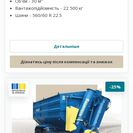
Об'єм - 30 м³
Вантажопідйомність - 22 500 кг
Шини - 560/60 R 22.5
Детальніше
Дізнатись ціну після компенсації та знижок
-25%