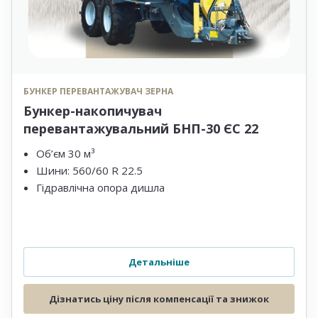
БУНКЕР ПЕРЕВАНТАЖУВАЧ ЗЕРНА
Бункер-накопичувач
перевантажувальний БНП-30 ЄС 22
Об’єм 30 м³
Шини: 560/60 R 22.5
Гідравлічна опора дишла
Детальніше
Дізнатись ціну після компенсації та знижок