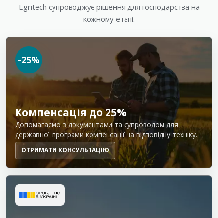
Egritech супроводжує рішення для господарства на
кожному етапі.
-25%
Компенсація до 25%
Допомагаємо з документами та супроводом для
державної програми компенсації на відповідну техніку.
ОТРИМАТИ КОНСУЛЬТАЦІЮ