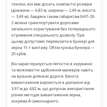
техніки, він має досить компактні розміри
(довжина — 6,83 м, ширина — 2,69 м, висота
— 3,69 м). Завдяки таким габаритам БНП-20-
2 можна транспортувати дорогами
загального користування без попереднього
отримання спеціального дозволу. При
цьому допустимо перевозити в бункері для
зерна 15 т вантажу. Об’єм кузова бункера —
20 кубів.
Він характеризується легкістю в керуванні
та можливістю здійснення маневрів навіть
на вузьких ділянках дороги. Висота
вивантаження варіюється в діапазоні від
3,97 м до 4,82 м, що допускає використання
різних методів вивантаження зерна,
зокрема й самоскидного.