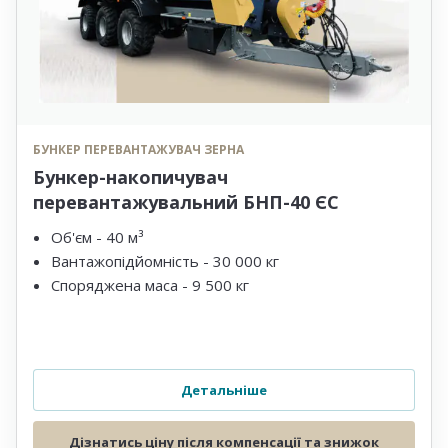
БУНКЕР ПЕРЕВАНТАЖУВАЧ ЗЕРНА
Бункер-накопичувач
перевантажувальний БНП-40 ЄС
Об'єм - 40 м³
Вантажопідйомність - 30 000 кг
Споряджена маса - 9 500 кг
Детальніше
Дізнатись ціну після компенсації та знижок