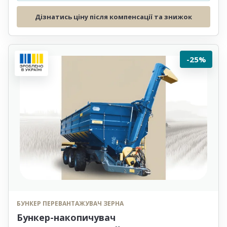
Дізнатись ціну після компенсації та знижок
-25%
БУНКЕР ПЕРЕВАНТАЖУВАЧ ЗЕРНА
Бункер-накопичувач