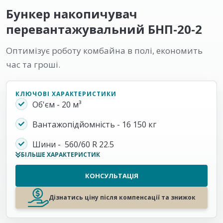
Бункер накопичувач
перевантажувальний БНП-20-2
Оптимізує роботу комбайна в полі, економить
час та гроші.
КЛЮЧОВІ ХАРАКТЕРИСТИКИ
Об'єм - 20 м³
Вантажопідйомність - 16 150 кг
Шини - 560/60 R 22.5
БІЛЬШЕ ХАРАКТЕРИСТИК
КОНСУЛЬТАЦІЯ
Дізнатись ціну після компенсації та знижок