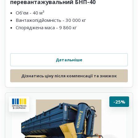
перевантажувальний БНП-40
Об'єм - 40 м³
Вантажопідйомність - 30 000 кг
Споряджена маса - 9 860 кг
Детальніше
Дізнатись ціну після компенсації та знижок
-25%