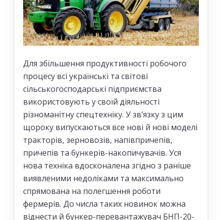
Для збільшення продуктивності робочого
процесу всі українські та світові
сільськогосподарські підприємства
використовують у своїй діяльності
різноманітну спецтехніку. У зв’язку з цим
щороку випускаються все нові й нові моделі
тракторів, зерновозів, напівпричепів,
причепів та бункерів-накопичувачів. Уся
нова техніка вдосконалена згідно з раніше
виявленими недоліками та максимально
спрямована на полегшення роботи
фермерів. До числа таких новинок можна
віднести й бункер-перевантажувач БНП-20-