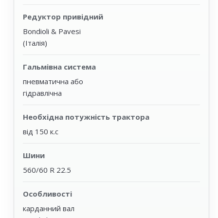
Редуктор привідний
Bondioli & Pavesi
(Італія)
Гальмівна система
пневматична або
гідравлічна
Необхідна потужність трактора
від 150 к.с
Шини
560/60 R 22.5
Особливості
карданний вал