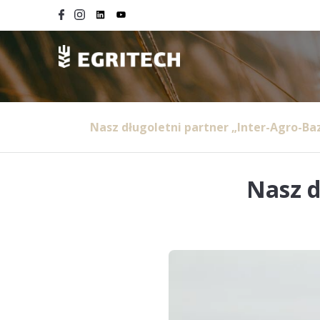
Nasz długoletni partner „Inter-Agro-Ba
Nasz d