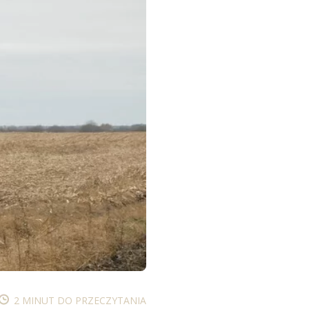
2 MINUT DO PRZECZYTANIA