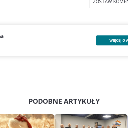
ZOSTAW KOMEN
na
WIĘCEJ O
PODOBNE ARTYKUŁY