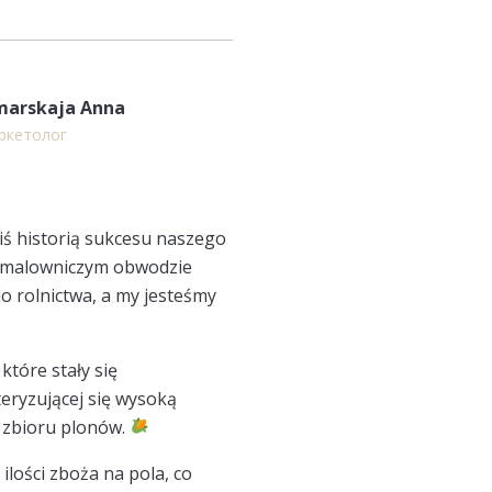
marskaja Anna
ркетолог
ziś historią sukcesu naszego
w malowniczym obwodzie
o rolnictwa, a my jesteśmy
które stały się
eryzującej się wysoką
 zbioru plonów.
ilości zboża na pola, co