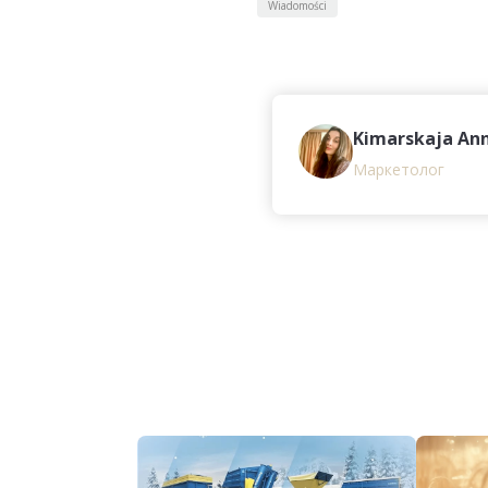
Wiadomości
Kimarskaja An
Маркетолог