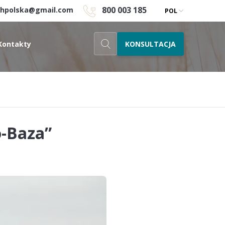
800 003 185
chpolska@gmail.com
POL
KONSULTACJA
Kontakty
o-Baza”