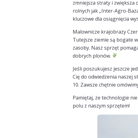
zmniejsza straty i zwiększa
rolnych jak „Inter-Agro-Baz
kluczowe dla osiągnięcia wy
Malownicze krajobrazy Czern
Tutejsze ziemie są bogate w 
zasoby. Nasz sprzęt pomaga
dobrych plonów.
Jeśli poszukujesz jeszcze j
Cię do odwiedzenia naszej s
10. Zawsze chętnie omówimy
Pamiętaj, że technologie nie
polu z naszym sprzętem!