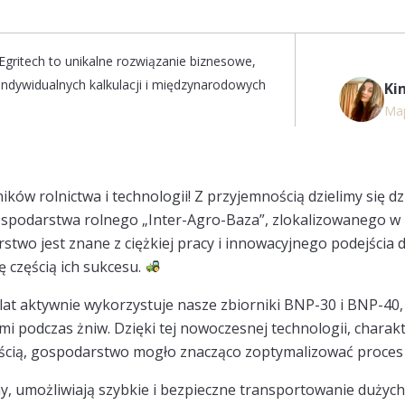
gritech to unikalne rozwiązanie biznesowe,
ndywidualnych kalkulacji i międzynarodowych
Ki
Ма
ków rolnictwa i technologii! Z przyjemnością dzielimy się d
ospodarstwa rolnego „Inter-Agro-Baza”, zlokalizowanego 
two jest znane z ciężkiej pracy i innowacyjnego podejścia d
ę częścią ich sukcesu.
lat aktywnie wykorzystuje nasze zbiorniki BNP-30 i BNP-40, 
 podczas żniw. Dzięki tej nowoczesnej technologii, charakt
ścią, gospodarstwo mogło znacząco zoptymalizować proces
y, umożliwiają szybkie i bezpieczne transportowanie dużych 