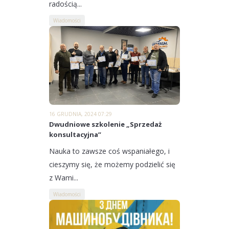
radością...
Wiadomości
16 GRUDNIA, 2024 07:29
Dwudniowe szkolenie „Sprzedaż
konsultacyjna”
Nauka to zawsze coś wspaniałego, i
cieszymy się, że możemy podzielić się
z Wami...
Wiadomości