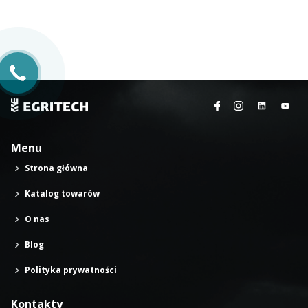
Menu
Strona główna
Katalog towarów
O nas
Blog
Polityka prywatności
Kontakty