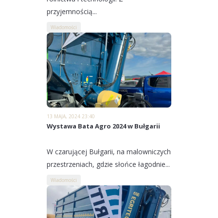
przyjemnością...
Wiadomości
13 MAJA, 2024 23:40
Wystawa Bata Agro 2024 w Bułgarii
W czarującej Bułgarii, na malowniczych
przestrzeniach, gdzie słońce łagodnie...
Wiadomości