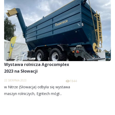
Wystawa rolnicza Agrocomplex
2023 na Słowacji
22 SIERPNIA 2023
1844
w Nitrze (Słowacja) odbyła się wystawa
maszyn rolniczych, Egritech mógł...