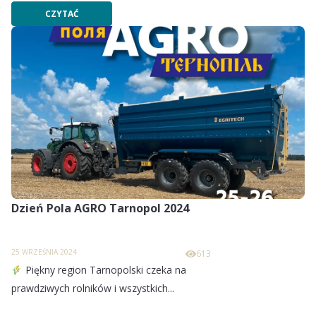
CZYTAĆ
Dzień Pola AGRO Tarnopol 2024
25 WRZEŚNIA 2024
613
Piękny region Tarnopolski czeka na
prawdziwych rolników i wszystkich...