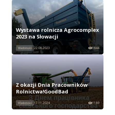
Wystawa rolnicza Agrocomplex
2023 na Słowacji
22.08.2023
1844
Wiadomości
Z okazji Dnia Pracowników
Rolnictwa!GoodBad
17.11.2024
1189
Wiadomości