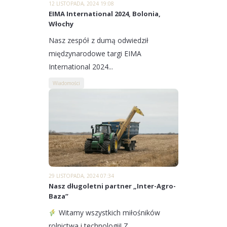
12 LISTOPADA, 2024 19:08
EIMA International 2024, Bolonia,
Włochy
Nasz zespół z dumą odwiedził
międzynarodowe targi EIMA
International 2024...
Wiadomości
29 LISTOPADA, 2024 07:34
Nasz długoletni partner „Inter-Agro-
Baza”
Witamy wszystkich miłośników
rolnictwa i technologii! Z