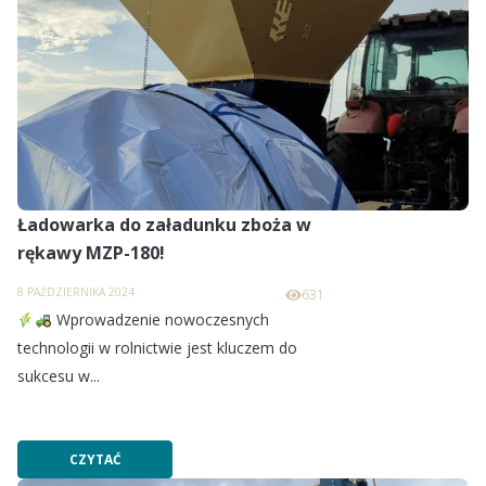
Ładowarka do załadunku zboża w
rękawy MZP-180!
8 PAŹDZIERNIKA 2024
631
Wprowadzenie nowoczesnych
technologii w rolnictwie jest kluczem do
sukcesu w...
CZYTAĆ