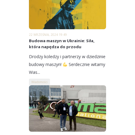
22 WRZEŚNIA, 2024 19:49
Budowa maszyn w Ukrainie: Siła,
która napędza do przodu
Drodzy koledzy i partnerzy w dziedzinie
budowy maszyn!
Serdecznie witamy
Was...
Wiadomości