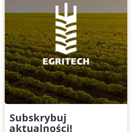
Subskrybuj
aktualności!