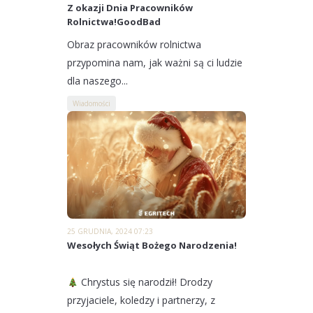
Z okazji Dnia Pracowników
Rolnictwa!GoodBad
Obraz pracowników rolnictwa
przypomina nam, jak ważni są ci ludzie
dla naszego...
Wiadomości
25 GRUDNIA, 2024 07:23
Wesołych Świąt Bożego Narodzenia!
Chrystus się narodził! Drodzy
przyjaciele, koledzy i partnerzy, z