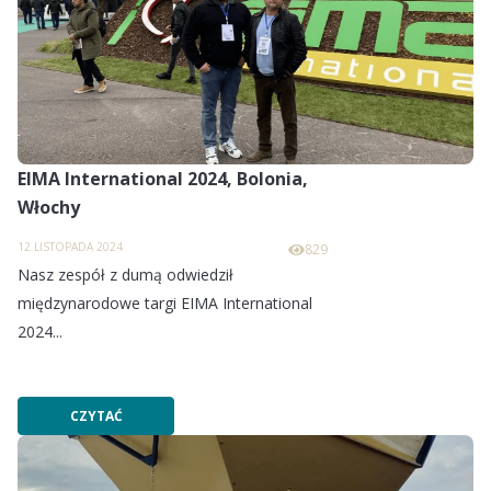
EIMA International 2024, Bolonia,
Włochy
12 LISTOPADA 2024
829
Nasz zespół z dumą odwiedził
międzynarodowe targi EIMA International
2024...
CZYTAĆ