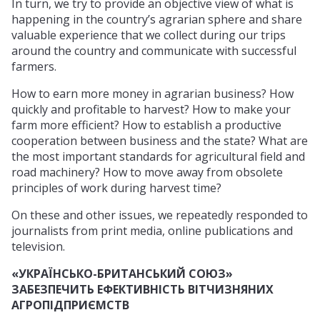
In turn, we try to provide an objective view of what is
happening in the country’s agrarian sphere and share
valuable experience that we collect during our trips
around the country and communicate with successful
farmers.
How to earn more money in agrarian business? How
quickly and profitable to harvest? How to make your
farm more efficient? How to establish a productive
cooperation between business and the state? What are
the most important standards for agricultural field and
road machinery? How to move away from obsolete
principles of work during harvest time?
On these and other issues, we repeatedly responded to
journalists from print media, online publications and
television.
«УКРАЇНСЬКО-БРИТАНСЬКИЙ СОЮЗ»
ЗАБЕЗПЕЧИТЬ ЕФЕКТИВНІСТЬ ВІТЧИЗНЯНИХ
АГРОПІДПРИЄМСТВ