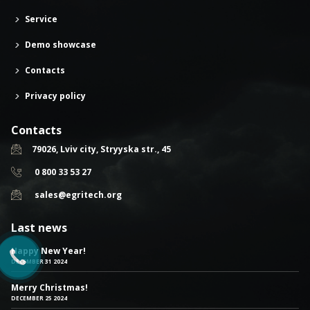
Service
Demo showcase
Contacts
Privacy policy
Contacts
79026, Lviv city, Stryyska str., 45
0 800 33 53 27
sales@egritech.org
Last news
Happy New Year!
DECEMBER 31 2024
Merry Christmas!
DECEMBER 25 2024