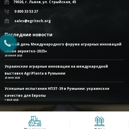
79026, г. Львов, ул. Стрыйская, 45
0 800 33 53 27
sales@egritech.org
Последние новости
Первый день Международного форума аграрных инноваций
«Нове зернятко-2025»
20 ИЮНЯ 2025
Украинские аграрные инновации на международной
выставке AgriPlanta в Румынии
23 МАЯ 2025
Успешные испытания НПЗТ-39 в Румынии: украинское
качество для Европы
1 МАЯ 2025