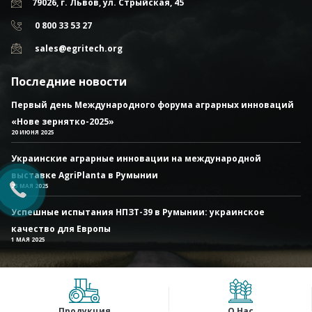
79026, г. Львов, ул. Стрыйская, 45
0 800 33 53 27
sales@egritech.org
Последние новости
Первый день Международного форума аграрных инноваций
«Нове зернятко-2025»
20 ИЮНЯ 2025
Украинские аграрные инновации на международной
выставке AgriPlanta в Румынии
23 МАЯ 2025
Успешные испытания НПЗТ-39 в Румынии: украинское
качество для Европы
1 МАЯ 2025
Продукция
О Нас