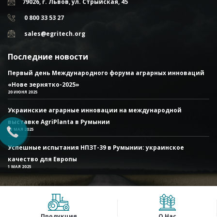
79026, г. Львов, ул. Стрыйская, 45
0 800 33 53 27
sales@egritech.org
Последние новости
Первый день Международного форума аграрных инноваций
«Нове зернятко-2025»
20 ИЮНЯ 2025
Украинские аграрные инновации на международной
выставке AgriPlanta в Румынии
23 МАЯ 2025
Успешные испытания НПЗТ-39 в Румынии: украинское
качество для Европы
1 МАЯ 2025
Продукция
О Нас