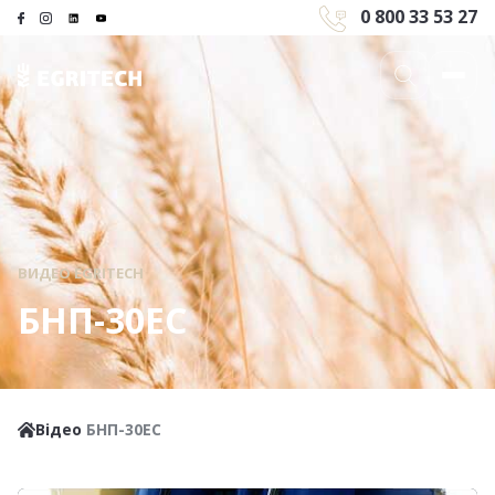
0 800 33 53 27
ВИДЕО EGRITECH
БНП-30ЕС
Відео
БНП-30ЕС