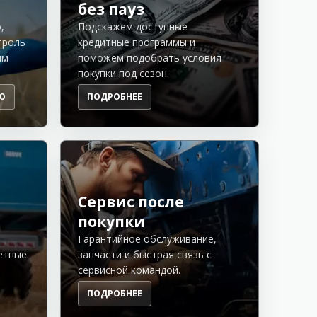
без пауз
,
Подскажем доступные
троль
кредитные программы и
им
поможем подобрать условия
покупки под сезон.
Ю
ПОДРОБНЕЕ
Сервис после
покупки
Гарантийное обслуживание,
етные
запчасти и быстрая связь с
сервисной командой.
ПОДРОБНЕЕ