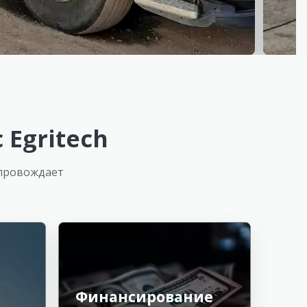
Egritech
опровождает
Финансирование