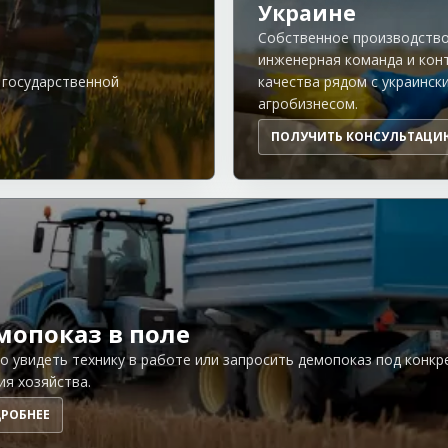
Украине
Собственное производство
инженерная команда и кон
 государственной
качества рядом с украинск
агробизнесом.
ПОЛУЧИТЬ КОНСУЛЬТАЦИ
мопоказ в поле
 увидеть технику в работе или запросить демопоказ под конкр
ия хозяйства.
РОБНЕЕ