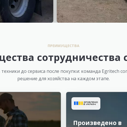
ПРЕИМУЩЕСТВА
ества сотрудничества с 
 техники до сервиса после покупки: команда Egritech с
решение для хозяйства на каждом этапе.
Произведено в