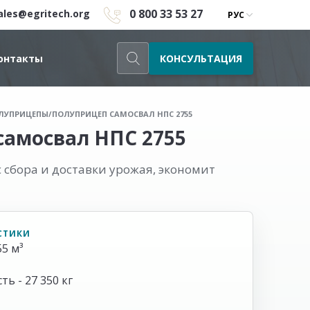
0 800 33 53 27
ales@egritech.org
РУС
КОНСУЛЬТАЦИЯ
онтакты
ЛУПРИЦЕПЫ
/
ПОЛУПРИЦЕП САМОСВАЛ НПС 2755
самосвал НПС 2755
сбора и доставки урожая, экономит
СТИКИ
5 м³
ь - 27 350 кг