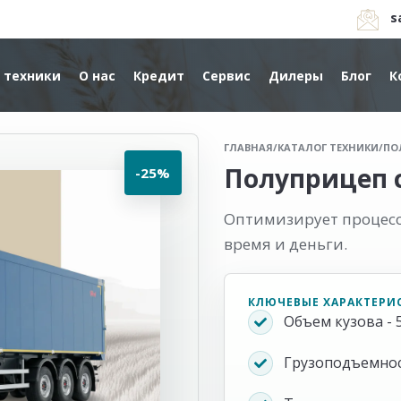
s
 техники
О нас
Кредит
Сервис
Дилеры
Блог
К
ГЛАВНАЯ
/
КАТАЛОГ ТЕХНИКИ
/
ПО
Полуприцеп 
-25%
Оптимизирует процесс 
время и деньги.
КЛЮЧЕВЫЕ ХАРАКТЕРИ
Объем кузова - 5
Грузоподъемност