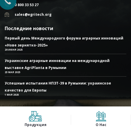
0 800 33 53 27
sales@egritech.org
Последние новости
Первый день Международного форума аграрных инноваций
«Нове зернятко-2025»
20 ИЮНЯ 2025
Украинские аграрные инновации на международной
выставке AgriPlanta в Румынии
23 МАЯ 2025
Успешные испытания НПЗТ-39 в Румынии: украинское
качество для Европы
1 МАЯ 2025
Продукция
О Нас