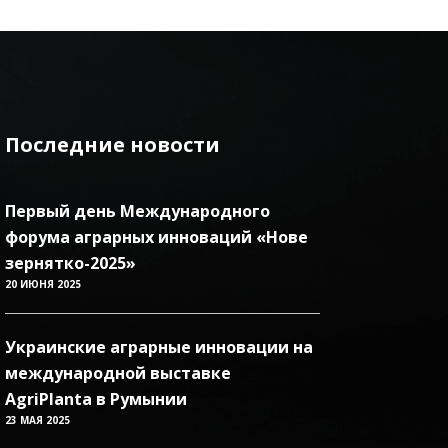
Последние новости
Первый день Международного
форума аграрных инноваций «Нове
зернятко-2025»
20 ИЮНЯ 2025
Украинские аграрные инновации на
международной выставке
AgriPlanta в Румынии
23 МАЯ 2025