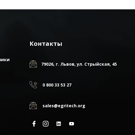
Контакты
ники
79026, г. Львов, ул. Стрыйская, 45
0 800 33 53 27
sales@egritech.org