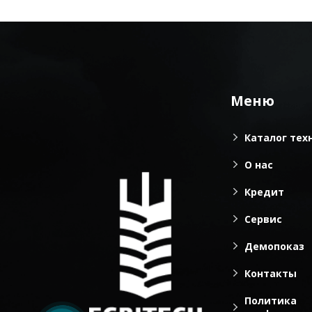
Меню
Каталог тех
О нас
Кредит
Сервис
Демопоказ
Контакты
Политика