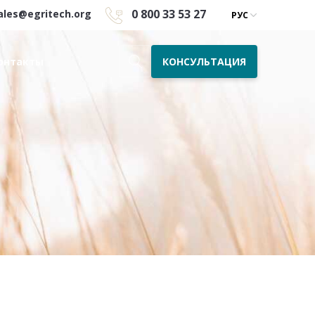
0 800 33 53 27
ales@egritech.org
РУС
КОНСУЛЬТАЦИЯ
онтакты