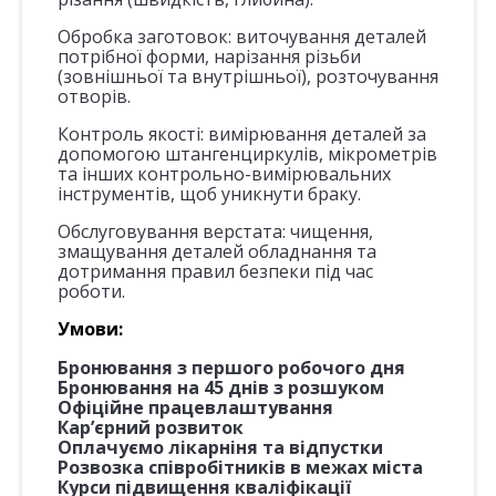
Обробка заготовок:
виточування деталей
потрібної форми, нарізання різьби
(зовнішньої та внутрішньої), розточування
отворів.
Контроль якості:
вимірювання деталей за
допомогою штангенциркулів, мікрометрів
та інших контрольно-вимірювальних
інструментів, щоб уникнути браку.
Обслуговування верстата:
чищення,
змащування деталей обладнання та
дотримання правил безпеки під час
роботи.
Умови:
Бронювання з першого робочого дня
Бронювання на 45 днів з розшуком
Офіційне працевлаштування
Кар’єрний розвиток
Оплачуємо лікарніня та відпустки
Розвозка співробітників в межах міста
Курси підвищення кваліфікації