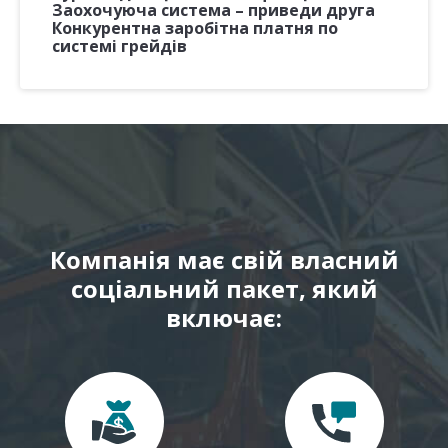
Заохочуюча система – приведи друга
Конкурентна заробітна платня по
системі грейдів
Компанія має свій власний
соціальний пакет, який
включає: