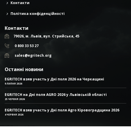
Контакти
Політика конфіденційності
Контакти
79026, м. Львів, вул. Стрийська, 45
0 800 33 53 27
sales@egritech.org
Останні новини
EGRITECH взяв участь у Дні поля 2026 на Черкащині
9 ЛИПНЯ 2026
EGRITECH на Дні поля AGRO 2026 у Львівській області
25 ЧЕРВНЯ 2026
EGRITECH взяв участь у Дні поля Agro Кіровоградщина 2026
4 ЧЕРВНЯ 2026