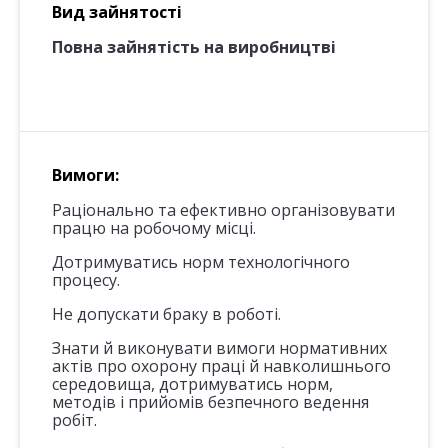
Вид зайнятості
Повна зайнятість на виробництві
Вимоги:
Раціонально та ефективно організовувати
працю на робочому місці.
Дотримуватись норм технологічного
процесу.
Не допускати браку в роботі.
Знати й виконувати вимоги нормативних
актів про охорону праці й навколишнього
середовища, дотримуватись норм,
методів і прийомів безпечного ведення
робіт.