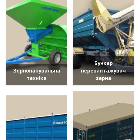
Бункер
Зернопакувальна
перевантажувач
техніка
зерна