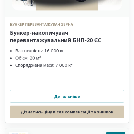
БУНКЕР ПЕРЕВАНТАЖУВАЧ ЗЕРНА
Бункер-накопичувач
перевантажувальний БНП-20 ЄС
Вантажність: 16 000 кг
Об’єм: 20 м³
Споряджена маса: 7 000 кг
Детальніше
Дізнатись ціну після компенсації та знижок