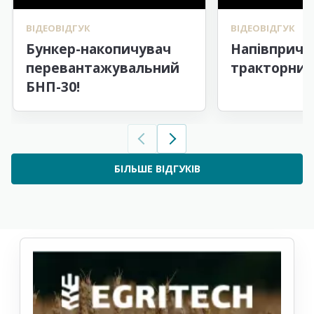
ВІДЕОВІДГУК
ВІДЕОВІДГУК
Бункер-накопичувач
Напівпричі
перевантажувальний
тракторний
БНП-30!
БІЛЬШЕ ВІДГУКІВ