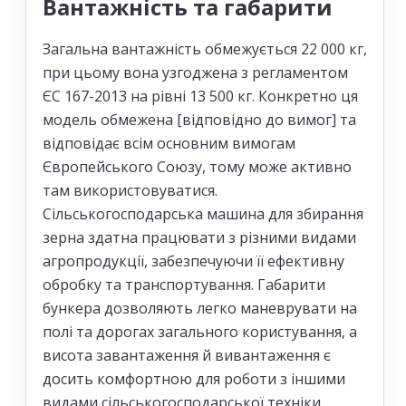
Вантажність та габарити
Загальна вантажність обмежується 22 000 кг,
при цьому вона узгоджена з регламентом
ЄС 167-2013 на рівні 13 500 кг. Конкретно ця
модель обмежена [відповідно до вимог] та
відповідає всім основним вимогам
Європейського Союзу, тому може активно
там використовуватися.
Сільськогосподарська машина для збирання
зерна здатна працювати з різними видами
агропродукції, забезпечуючи її ефективну
обробку та транспортування. Габарити
бункера дозволяють легко маневрувати на
полі та дорогах загального користування, а
висота завантаження й вивантаження є
досить комфортною для роботи з іншими
видами сільськогосподарської техніки.