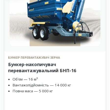
БУНКЕР ПЕРЕВАНТАЖУВАЧ ЗЕРНА
Бункер-накопичувач
перевантажувальний БНП-16
Об'єм — 16 м³
Вантажопідйомність — 14 000 кг
Повна маса — 5 000 кг