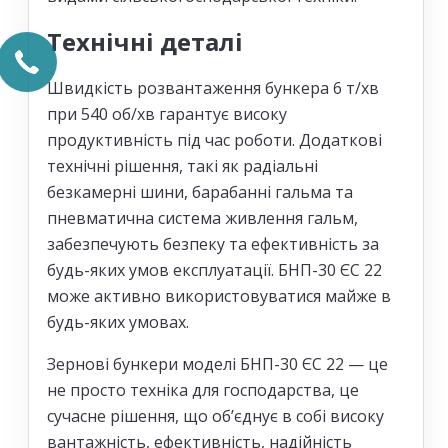
Технічні деталі
Швидкість розвантаження бункера 6 т/хв
при 540 об/хв гарантує високу
продуктивність під час роботи. Додаткові
технічні рішення, такі як радіальні
безкамерні шини, барабанні гальма та
пневматична система живлення гальм,
забезпечують безпеку та ефективність за
будь-яких умов експлуатації. БНП-30 ЄС 22
може активно використовуватися майже в
будь-яких умовах.
Зернові бункери моделі БНП-30 ЄС 22 — це
не просто техніка для господарства, це
сучасне рішення, що об’єднує в собі високу
вантажність, ефективність, надійність