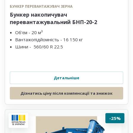
БУНКЕР ПЕРЕВАНТАЖУВАЧ ЗЕРНА
Бункер накопичувач
перевантажувальний БНП-20-2
Об'єм - 20 м³
Вантажопідйомність - 16 150 кг
Шини - 560/60 R 22.5
Детальніше
Дізнатись ціну після компенсації та знижок
-25%