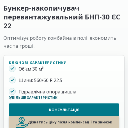
Бункер-накопичувач
перевантажувальний БНП-30 ЄС
22
Оптимізує роботу комбайна в полі, економить
час та гроші.
КЛЮЧОВІ ХАРАКТЕРИСТИКИ
Об’єм 30 м³
Шини: 560/60 R 22.5
Гідравлічна опора дишла
БІЛЬШЕ ХАРАКТЕРИСТИК
КОНСУЛЬТАЦІЯ
Дізнатись ціну після компенсації та знижок