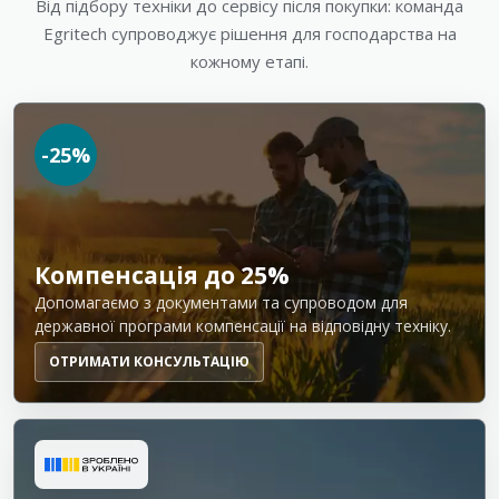
Від підбору техніки до сервісу після покупки: команда
Egritech супроводжує рішення для господарства на
кожному етапі.
-25%
Компенсація до 25%
Допомагаємо з документами та супроводом для
державної програми компенсації на відповідну техніку.
ОТРИМАТИ КОНСУЛЬТАЦІЮ