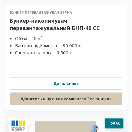
БУНКЕР ПЕРЕВАНТАЖУВАЧ ЗЕРНА
Бункер-накопичувач
перевантажувальний БНП-40 ЄС
Об'єм - 40 м³
Вантажопідйомність - 30 000 кг
Споряджена маса - 9 500 кг
Детальніше
Дізнатись ціну після компенсації та знижок
-25%