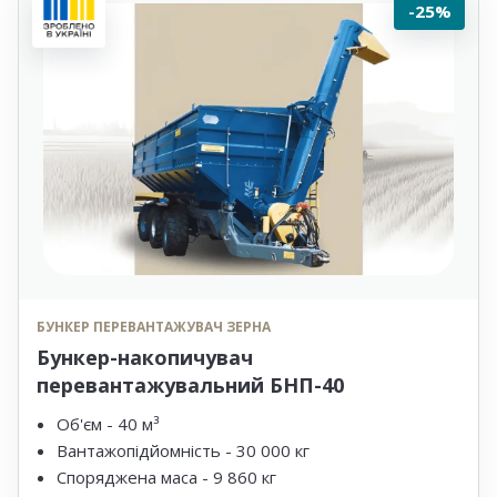
-25%
БУНКЕР ПЕРЕВАНТАЖУВАЧ ЗЕРНА
Бункер-накопичувач
перевантажувальний БНП-40
Об'єм - 40 м³
Вантажопідйомність - 30 000 кг
Споряджена маса - 9 860 кг