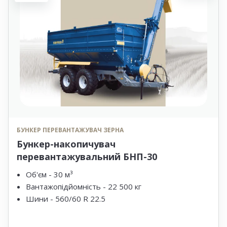
БУНКЕР ПЕРЕВАНТАЖУВАЧ ЗЕРНА
Бункер-накопичувач
перевантажувальний БНП-30
Об'єм - 30 м³
Вантажопідйомність - 22 500 кг
Шини - 560/60 R 22.5