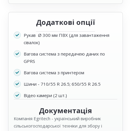
Додаткові опції
Рукав Ø 300 мм ПВХ (для завантаження
сівалок)
Вагова система з передачею даних по
GPRS
Вагова система з принтером
Шини - 710/55 R 26.5; 650/55 R 26.5
Відео камери (2 шт.)
Документація
Компанія Egritech - український виробник
сільськогосподарської техніки для збору і