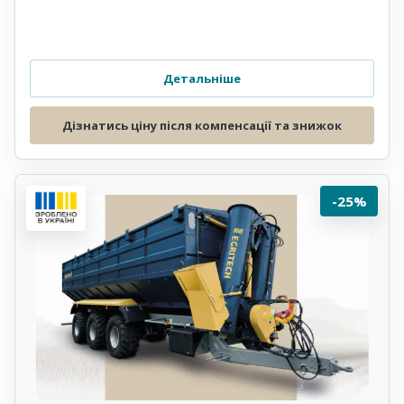
Детальніше
Дізнатись ціну після компенсації та знижок
-25%