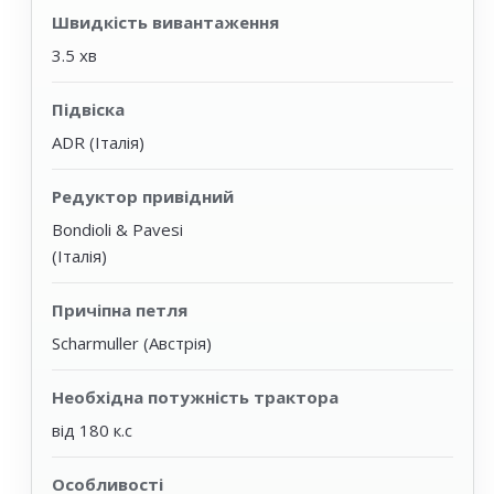
Швидкість вивантаження
3.5 хв
Підвіска
ADR (Італія)
Редуктор привідний
Bondioli & Pavesi
(Італія)
Причіпна петля
Scharmuller (Австрія)
Необхідна потужність трактора
від 180 к.с
Особливості