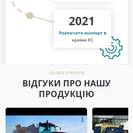
ДОСВІД КЛІЄНТІВ
ВІДГУКИ ПРО НАШУ
ПРОДУКЦІЮ