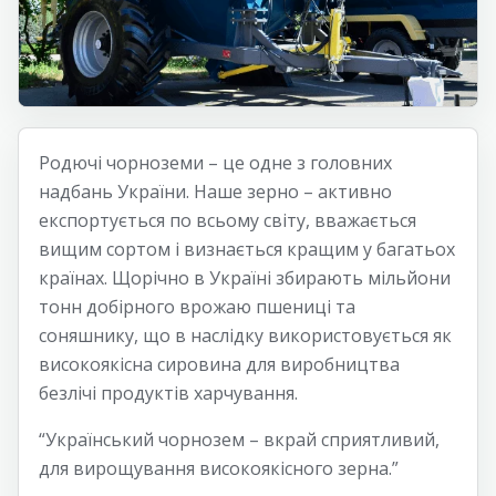
Родючі чорноземи – це одне з головних
надбань України. Наше зерно – активно
експортується по всьому світу, вважається
вищим сортом і визнається кращим у багатьох
країнах. Щорічно в Україні збирають мільйони
тонн добірного врожаю пшениці та
соняшнику, що в наслідку використовується як
високоякісна сировина для виробництва
безлічі продуктів харчування.
“Український чорнозем – вкрай сприятливий,
для вирощування високоякісного зерна.”