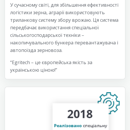
У сучасному світі, для збільшення ефективності
логістики зерна, аграрії використовують
триланкову систему збору врожаю. Ця система
передбачає використання спеціальної
сільськогосподарської техніки –
накопичувального бункера перевантажувача і
автопоїзда зерновоза.
“Egritech – це європейська якість за
українською ціною!”