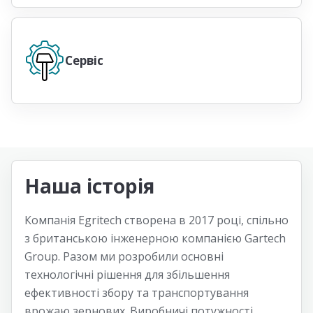
Сервіс
Наша історія
Компанія Egritech створена в 2017 році, спільно
з британською інженерною компанією Gartech
Group. Разом ми розробили основні
технологічні рішення для збільшення
ефективності збору та транспортування
врожаю зернових. Виробничі потужності