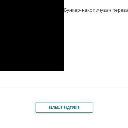
Бункер-накопичувач перев
БІЛЬШЕ ВІДГУКІВ