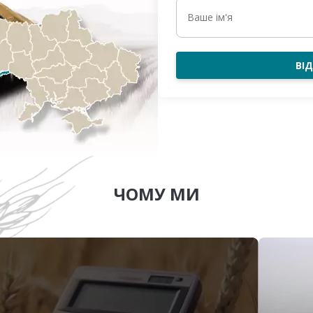
ВІ
ЧОМУ МИ