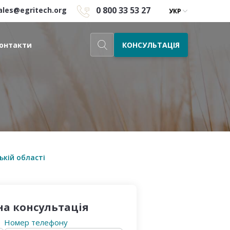
0 800 33 53 27
ales@egritech.org
УКР
КОНСУЛЬТАЦІЯ
онтакти
ькій області
а консультація
Номер телефону