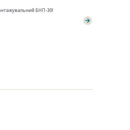
антажувальний БНП-30!