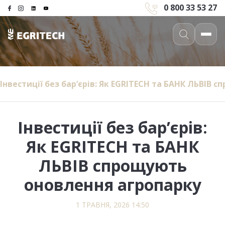
0 800 33 53 27
​Інвестиції без бар’єрів: Як EGRITECH та БАНК ЛЬВІВ
​Інвестиції без бар’єрів:
Як EGRITECH та БАНК
ЛЬВІВ спрощують
оновлення агропарку
1 ТРАВНЯ, 2026 14:50