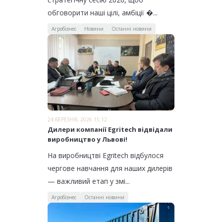
обговорити наші цілі, амбіції �...
Агробізнес
Новини
Останні новини
24 БЕРЕЗНЯ, 2026 15:12
Дилери компанії Egritech відвідали
виробництво у Львові!
На виробництві Egritech відбулося
чергове навчання для наших дилерів
— важливий етап у змі...
Агробізнес
Останні новини