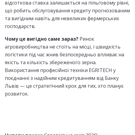
відсоткова ставка залишається на пільговому рівні,
що робить обслуговування кредиту прогнозованим
та вигідним навіть для невеликих фермерських
господарств.
Чому це вигідно саме зараз?
​Ринок
агровиробництва не стоїть на місці, і швидкість
логістики під час жнив безпосередньо впливає на
якість та кількість збереженого зерна.
Використання професійної техніки EGRITECH у
поєднанні з надійним кредитуванням від Банку
Львів — це стратегічний крок для тих, хто планує
розвиток.