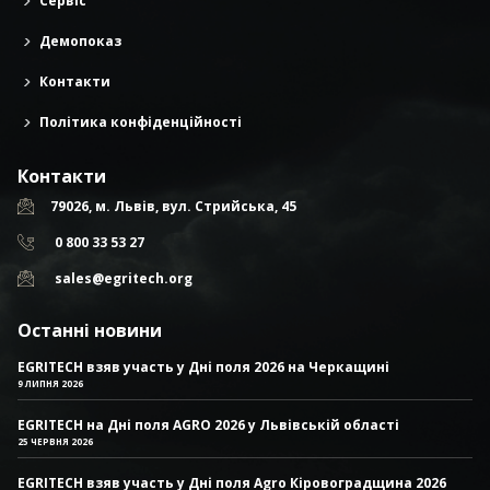
Сервіс
Демопоказ
Контакти
Політика конфіденційності
Контакти
79026, м. Львів, вул. Стрийська, 45
0 800 33 53 27
sales@egritech.org
Останні новини
EGRITECH взяв участь у Дні поля 2026 на Черкащині
9 ЛИПНЯ 2026
EGRITECH на Дні поля AGRO 2026 у Львівській області
25 ЧЕРВНЯ 2026
EGRITECH взяв участь у Дні поля Agro Кіровоградщина 2026