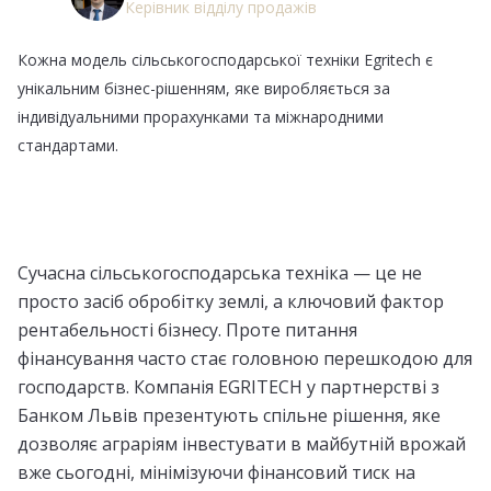
Керівник відділу продажів
Кожна модель сільськогосподарської техніки Egritech є
унікальним бізнес-рішенням, яке виробляється за
індивідуальними прорахунками та міжнародними
стандартами.
Сучасна сільськогосподарська техніка — це не
просто засіб обробітку землі, а ключовий фактор
рентабельності бізнесу. Проте питання
фінансування часто стає головною перешкодою для
господарств. Компанія EGRITECH у партнерстві з
Банком Львів презентують спільне рішення, яке
дозволяє аграріям інвестувати в майбутній врожай
вже сьогодні, мінімізуючи фінансовий тиск на