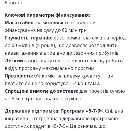
бюджет.
​Ключові параметри фінансування:
​Масштабність
: можливість отримання
фінансування на суму до 60 млн грн.
​Гнучкість термінів:
розстрочка платежів на період
до 60 місяців (5 років), що дозволяє розподілити
навантаження відповідно до сезонних прибутків.
​Легкий старт:
відсутність першого внеску робить
вхід у програму максимально простим.
​Прозорість:
0% комісії за видачу кредиту — ви
платите лише за користування коштами.
​Спрощені вимоги до застави:
для проєктів сумою
до 5 млн грн застава не потрібна.
​Державна підтримка: Програма «5-7-9»
. Спільна
ініціатива інтегрована з державною програмою
доступних кредитів «5-7-9». Це означає, що