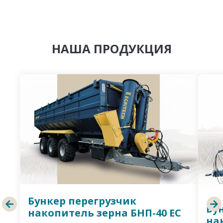
НАША ПРОДУКЦИЯ
Бункер перегрузчик
Бу
накопитель зерна БНП-40 ЕС
на