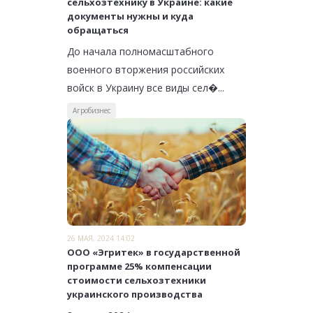
сельхозтехнику в Украине: какие
документы нужны и куда
обращаться
До начала полномасштабного
военного вторжения российских
войск в Украину все виды сел�...
Агробизнес
26 МАЯ, 2024 14:02
ООО «Эгритек» в государственной
программе 25% компенсации
стоимости сельхозтехники
украинского производства