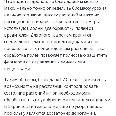
Что касается дронов, то благодаря им можно
максимально точно определить биомассу урожая,
наличие сорняков, высоту растений и даже их
насыщенность водой. Также многие фермеры
используют дроны для обработки полей от
вредителей. Для этого, к дронам крепятся
специальные емкости с инсектицидами и они
направляются к поврежденным растениям. Такая
обработка полей позволяет полностью защитить
фермеров от отравления химическими
веществами.
Таким образом, благодаря ГИС технологиям есть
возможность на расстоянии контролировать
состояние растений и при необходимости
обрабатывать их удобрениями или инсектицидами.
В Украине эти технологии еще не укоренились,
поскольку являются достаточно дорогими. В