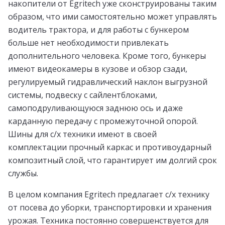
накопители от Egritech уже сконструированы таким
образом, что ими самостоятельно может управлять
водитель трактора, и для работы с бункером
больше нет необходимости привлекать
дополнительного человека. Кроме того, бункеры
имеют видеокамеры в кузове и обзор сзади,
регулируемый гидравлический наклон выгрузной
системы, подвеску с сайлентблоками,
самоподруливающуюся заднюю ось и даже
карданную передачу с промежуточной опорой.
Шины для с/х техники имеют в своей
комплектации прочный каркас и противоударный
композитный слой, что гарантирует им долгий срок
службы.
В целом компания Egritech предлагает с/х технику
от посева до уборки, транспортировки и хранения
урожая. Техника постоянно совершенствуется для