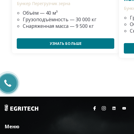
Бункер Перегрузчик зерна
Бунк
Объём — 40 м³
Г
Грузоподъёмность — 30 000 кг
О
Снаряженная масса — 9 500 кг
С
УЗНАТЬ БОЛЬШЕ
Меню