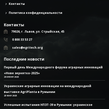
Контакты
Политика конфиденциальности
Контакты
79026, г. Львов, ул. Стрыйская, 45
0 800 33 53 27
sales@egritech.org
Последние новости
Первый день Международного форума аграрных инноваций
«Нове зернятко-2025»
20 ИЮНЯ 2025
Украинские аграрные инновации на международной
выставке AgriPlanta в Румынии
23 МАЯ 2025
Успешные испытания НПЗТ-39 в Румынии: украинское