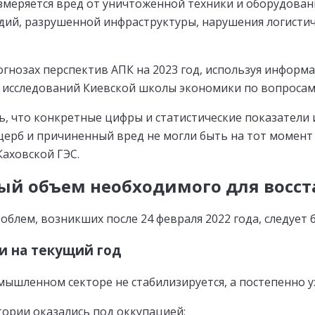
меряется вред от уничтоженной техники и оборудован
дий, разрушенной инфраструктуры, нарушения логистич
огнозах перспектив АПК на 2023 год, используя инфор
 исследований Киевской школы экономики по вопросам
ь, что конкретные цифры и статистические показатели и
ерб и причиненный вред не могли быть на тот момент 
аховской ГЭС.
й объем необходимого для восст
облем, возникших после 24 февраля 2022 года, следуе
и на текущий год
ышленном секторе не стабилизируется, а постепенно 
ории оказались под оккупацией;