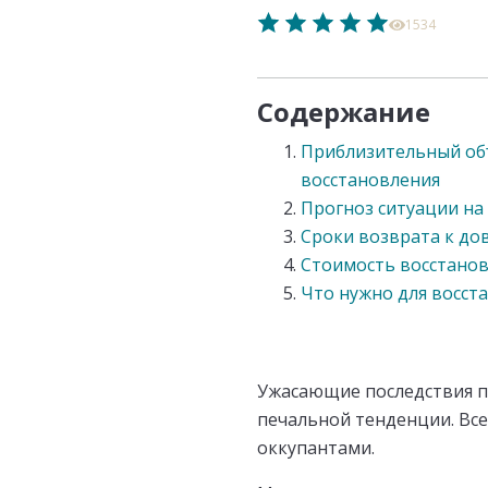
1534
Содержание
Приблизительный об
восстановления
Прогноз ситуации на
Сроки возврата к д
Стоимость восстано
Что нужно для восст
Ужасающие последствия п
печальной тенденции. Все
оккупантами.