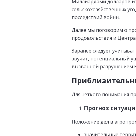
Миллиардами долларов из
сельскохозяйственных уго
последствий войны.
Далее мы поговорим о пр
продовольствия и Центра
Заранее следует учитыват
звучит, потенциальный ущ
вызванной разрушением К
Приблизительны
Для четкого понимания пр
Прогноз ситуаци
Положение дел в агропром
значительные террит