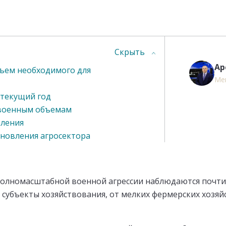
Скрыть
Ар
ъем необходимого для
Ме
 текущий год
овоенным объемам
вления
ановления агросектора
олномасштабной военной агрессии наблюдаются почти 
 субъекты хозяйствования, от мелких фермерских хозяй