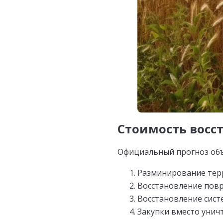
Стоимость восс
Официальный прогноз объ
Разминирование терр
Восстановление повр
Восстановление сист
Закупки вместо унич