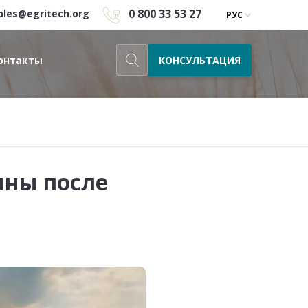
0 800 33 53 27
ales@egritech.org
РУС
КОНСУЛЬТАЦИЯ
онтакты
ины после