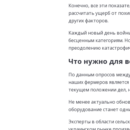
Конечно, все эти показат
рассчитать ущерб от пох
других факторов.
Каждый новый день войны 
бесценным категориям. Но
преодолению катастрофич
Что нужно для в
По данным опросов между
наших фермеров является
текущем положении дел, 
Не менее актуально обно
оборудование станет одн
Эксперты в области сельс
украинском рынке произв