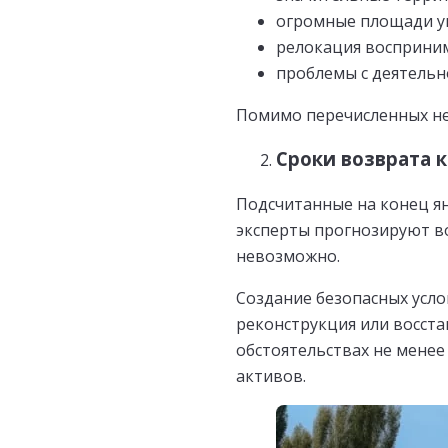
огромные площади у
релокация восприни
проблемы с деятельн
Помимо перечисленных не
Сроки возврата 
Подсчитанные на конец ян
эксперты прогнозируют в
невозможно.
Создание безопасных усло
реконструкция или восста
обстоятельствах не менее
активов.