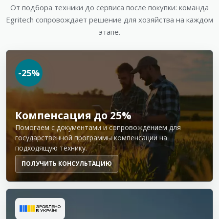
От подбора техники до сервиса после покупки: команда
Egritech сопровождает решение для хозяйства на каждом
этапе.
-25%
Компенсация до 25%
Помогаем с документами и сопровождением для
государственной программы компенсации на
подходящую технику.
ПОЛУЧИТЬ КОНСУЛЬТАЦИЮ