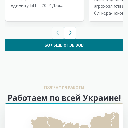
единицу БНП-20-2 Для
агрохозяйства 
перевода используйте
бункера-накопи
субтитры
перегрузочных
перевода испол
субтитры
БОЛЬШЕ ОТЗЫВОВ
ГЕОГРАФИЯ РАБОТЫ
Работаем по всей Украине!