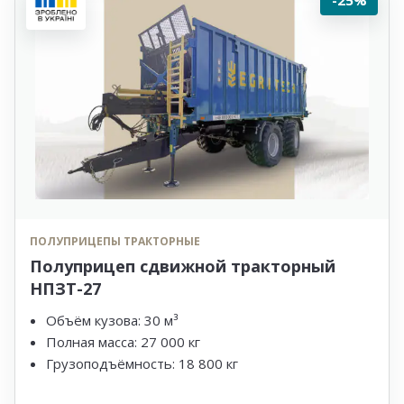
логистики, что делает ее одним из наиболее
экономически целесообразных и надежных вариантов
для аграрной сферы.
ПОЛУПРИЦЕПЫ ТРАКТОРНЫЕ
Полуприцеп сдвижной тракторный
НПЗТ-27
Объём кузова: 30 м³
Полная масса: 27 000 кг
Грузоподъёмность: 18 800 кг