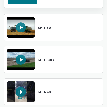
БНП-30
БНП-30ЕС
БНП-40