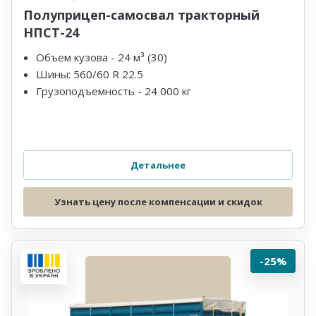
Полуприцеп-самосвал тракторный
НПСТ-24
Объем кузова - 24 м³ (30)
Шины: 560/60 R 22.5
Грузоподъемность - 24 000 кг
Детальнее
Узнать цену после компенсации и скидок
-25%