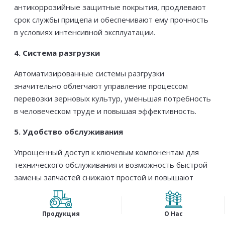
антикоррозийные защитные покрытия, продлевают
срок службы прицепа и обеспечивают ему прочность
в условиях интенсивной эксплуатации.
4. Система разгрузки
Автоматизированные системы разгрузки
значительно облегчают управление процессом
перевозки зерновых культур, уменьшая потребность
в человеческом труде и повышая эффективность.
5. Удобство обслуживания
Упрощенный доступ к ключевым компонентам для
технического обслуживания и возможность быстрой
замены запчастей снижают простой и повышают
эффективность работы.
6. Совместимость с трактором или другим
Продукция
О Нас
тяговым средством