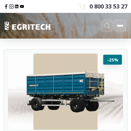
0 800 33 53 27
-25%