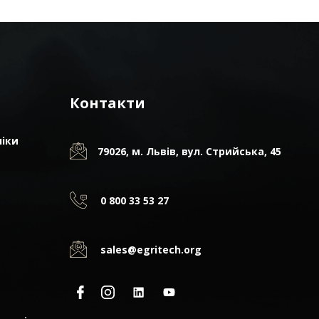
Контакти
ніки
79026, м. Львів, вул. Стрийська, 45
0 800 33 53 27
sales@egritech.org