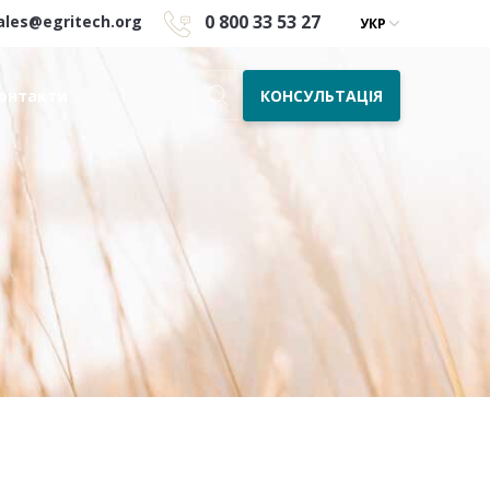
0 800 33 53 27
ales@egritech.org
УКР
КОНСУЛЬТАЦІЯ
онтакти