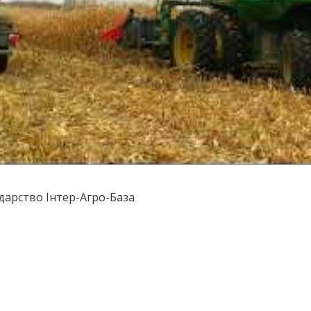
дарство Інтер-Агро-База