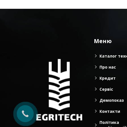
Меню
Каталог тех
Про нас
Кредит
Сервіс
Демопоказ
Контакти
Політика