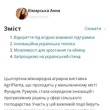
Кімарська Анна
Маркетолог
Зміст
Сховати
Відкриття під егідою взаємної підтримки
Інноваційна українська техніка
Можливості для зростання та обміну
Запрошуємо на український стенд
Цьогорічна міжнародна аграрна виставка
AgriPlanta, що проходить у мальовничому місті
Фундуля, Румунія, стала осередком інновацій і
прогресивних рішень у сфері сільського
господарства. Участь у цій важливій події беруть