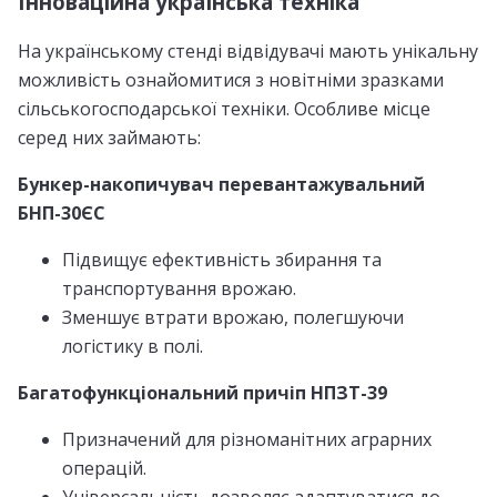
Інноваційна українська техніка
На українському стенді відвідувачі мають унікальну
можливість ознайомитися з новітніми зразками
сільськогосподарської техніки. Особливе місце
серед них займають:
Бункер-накопичувач перевантажувальний
БНП-30ЄС
Підвищує ефективність збирання та
транспортування врожаю.
Зменшує втрати врожаю, полегшуючи
логістику в полі.
Багатофункціональний причіп НПЗТ-39
Призначений для різноманітних аграрних
операцій.