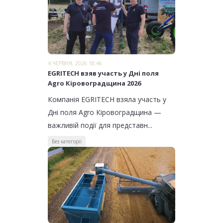
4 ЧЕРВНЯ, 2026 18:46
EGRITECH взяв участь у Дні поля
Agro Кіровоградщина 2026
Компанія EGRITECH взяла участь у
Дні поля Agro Кіровоградщина —
важливій події для представн...
Без категорії