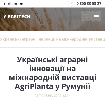
0 800 33 53 27
Українські аграрні інновації на міжнародній виставці
Українські аграрні
інновації на
міжнародній виставці
AgriPlanta у Румунії
23 ТРАВНЯ, 2025 18:14