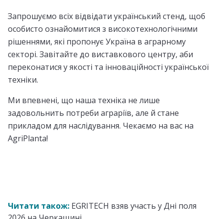
Запрошуємо всіх відвідати український стенд, щоб
особисто ознайомитися з високотехнологічними
рішеннями, які пропонує Україна в аграрному
секторі. Завітайте до виставкового центру, аби
переконатися у якості та інноваційності української
техніки.
Ми впевнені, що наша техніка не лише
задовольнить потреби аграріїв, але й стане
прикладом для наслідування. Чекаємо на вас на
AgriPlanta!
Читати також:
EGRITECH взяв участь у Дні поля
2026 на Черкащині