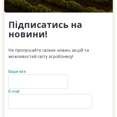
Підписатись на
новини!
Не пропускайте свіжих новин, акцій та
можливостей світу агробізнесу!
Ваше ім'я
E-mail