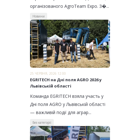
організованого AgroTeam Expo. З�...
Новини
25 ЧЕРВНЯ, 2026 12:00
EGRITECH на Дні поля AGRO 2026 у
Львівській області
Команда EGRITECH взяла участь у
Дні поля AGRO у Львівській області
— важливій події для аграр...
Без категорії