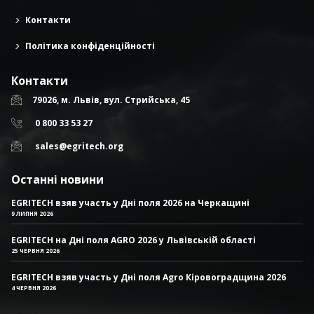
Контакти
Політика конфіденційності
Контакти
79026, м. Львів, вул. Стрийська, 45
0 800 33 53 27
sales@egritech.org
Останні новини
EGRITECH взяв участь у Дні поля 2026 на Черкащині
9 ЛИПНЯ 2026
EGRITECH на Дні поля AGRO 2026 у Львівській області
25 ЧЕРВНЯ 2026
EGRITECH взяв участь у Дні поля Agro Кіровоградщина 2026
4 ЧЕРВНЯ 2026