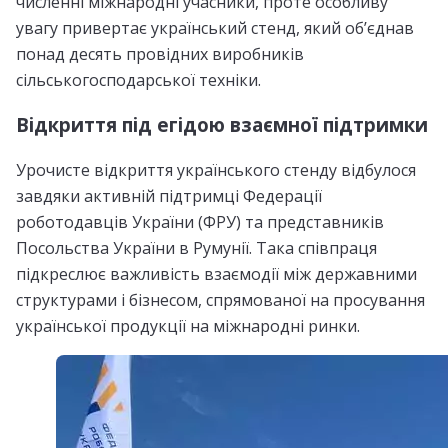
численні міжнародні учасники, проте особливу
увагу привертає український стенд, який об’єднав
понад десять провідних виробників
сільськогосподарської техніки.
Відкриття під егідою взаємної підтримки
Урочисте відкриття українського стенду відбулося
завдяки активній підтримці Федерації
роботодавців України (ФРУ) та представників
Посольства України в Румунії. Така співпраця
підкреслює важливість взаємодії між державними
структурами і бізнесом, спрямованої на просування
української продукції на міжнародні ринки.