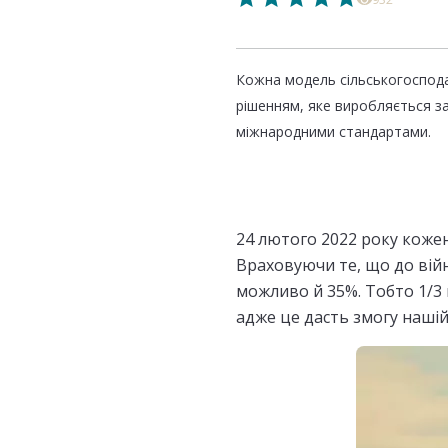
Кожна модель сільськогосподар
рішенням, яке виробляється з
міжнародними стандартами.
24 лютого 2022 року кожен
Враховуючи те, що до війн
можливо й 35%. Тобто 1/3 
адже це дасть змогу нашій