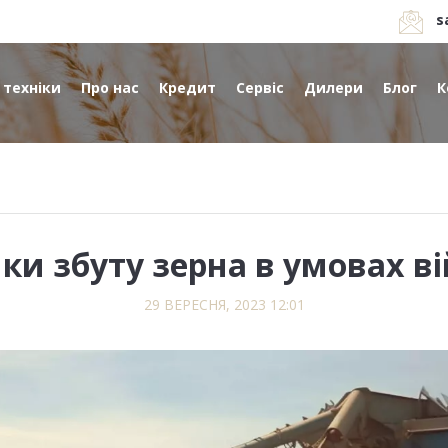
s
 техніки
Про нас
Кредит
Сервіс
Дилери
Блог
К
ки збуту зерна в умовах в
29 ВЕРЕСНЯ, 2023 12:01