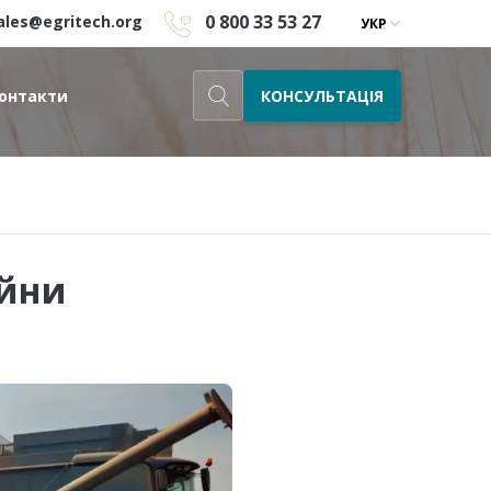
0 800 33 53 27
ales@egritech.org
УКР
КОНСУЛЬТАЦІЯ
онтакти
ійни