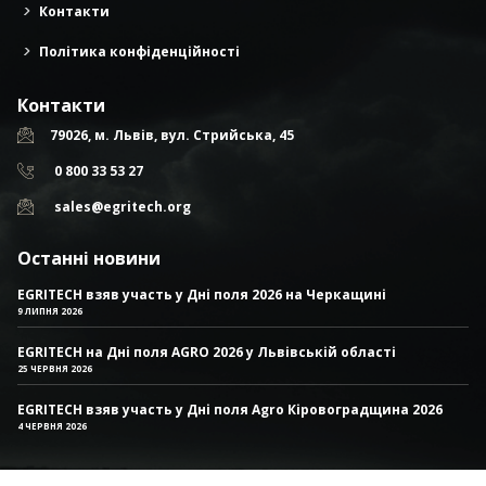
Контакти
Політика конфіденційності
Контакти
79026, м. Львів, вул. Стрийська, 45
0 800 33 53 27
sales@egritech.org
Останні новини
EGRITECH взяв участь у Дні поля 2026 на Черкащині
9 ЛИПНЯ 2026
EGRITECH на Дні поля AGRO 2026 у Львівській області
25 ЧЕРВНЯ 2026
EGRITECH взяв участь у Дні поля Agro Кіровоградщина 2026
4 ЧЕРВНЯ 2026