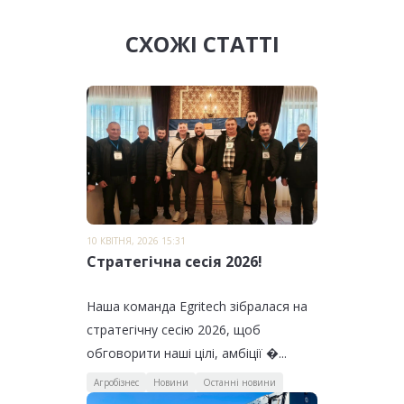
СХОЖІ СТАТТІ
10 КВІТНЯ, 2026 15:31
Стратегічна сесія 2026!
Наша команда Egritech зібралася на
стратегічну сесію 2026, щоб
обговорити наші цілі, амбіції �...
Агробізнес
Новини
Останні новини