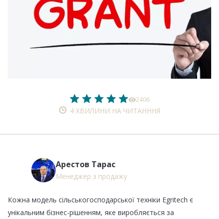
2406
4 ХВИЛИНИ НА ЧИТАНННЯ
Арестов Тарас
Менеджер з продажу
Кожна модель сільськогосподарської техніки Egritech є
унікальним бізнес-рішенням, яке виробляється за