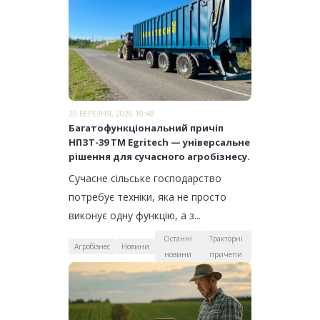
20 БЕРЕЗНЯ, 2026 10:48
Багатофункціональний причіп
НПЗТ-39 ТМ Egritech — універсальне
рішення для сучасного агробізнесу.
Сучасне сільське господарство
потребує техніки, яка не просто
виконує одну функцію, а з...
Останні
Тракторні
Агробізнес
Новини
новини
причепи