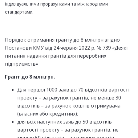
індивідуальними прорахунками та міжнародними
стандартами.
Порядок отримання гранту до 8 млн.грн згідно
Постанови КМУ від 24 червня 2022 р. № 739 «Деякі
питання надання грантів для переробних
підприємств»
Грант до 8 млн.грн.
Для першої 1000 заяв до 70 відсотків вартості
проекту – за рахунок грантів, не менше 30
відсотків – за рахунок коштів отримувача
(власних або кредитних);
для всіх наступних заяв до 50 відсотків
вартості проекту – за рахунок грантів, не
менше 50 відсотків – за рахунок коштів