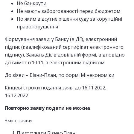
Не банкрути
Не мають заборгованості перед бюджетом
По яким відсутнє рішення суду за корупційні
правопорушення
Формування заяви: у Банку (в Дії), електронний
підпис (квалифікований сертифікат електронного
підпису), Заява в Дії, в довільній формі, відповідно
до вимог п.10.11, з електронним підписом.
До зіяви – Бізни-План, по формі Мінекономіки
Кінцеві строки подання заяв: до 16.11.2022,
16.12.2022
Повторно заяву подати не можна
Зміст заяви:
Підготувати Бізнес-План