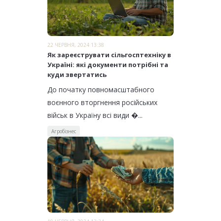
22 ЧЕРВНЯ, 2024 13:38
Як зареєструвати сільгосптехніку в
Україні: які документи потрібні та
куди звертатись
До початку повномасштабного
воєнного вторгнення російських
військ в Україну всі види �...
Агробізнес