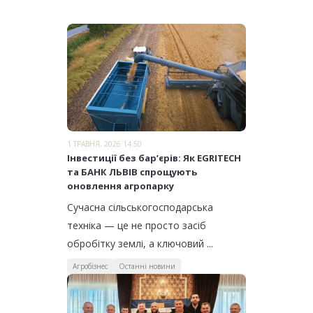
1 ТРАВНЯ, 2026 14:50
​Інвестиції без бар’єрів: Як EGRITECH
та БАНК ЛЬВІВ спрощують
оновлення агропарку
Сучасна сільськогосподарська
техніка — це не просто засіб
обробітку землі, а ключовий ...
Агробізнес
Останні новини