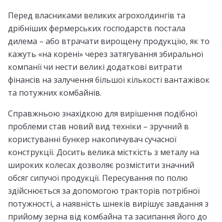
Перед власниками великих агрохолдингів та
дрібніших фермерських господарств постала
дилема – або втрачати вирощену продукцію, як то
кажуть «на корені» через затягування збиральної
компанії чи нести великі додаткові витрати
фінансів на залучення більшої кількості вантажівок
та потужних комбайнів.
Справжньою знахідкою для вирішення подібної
проблеми став новий вид техніки – зручний в
користуванні бункер накопичувач сучасної
конструкції. Досить велика місткість з металу на
широких колесах дозволяє розмістити значний
обсяг сипучої продукції. Пересування по полю
здійснюється за допомогою тракторів потрібної
потужності, а наявність шнеків вирішує завдання з
прийому зерна від комбайна та засипання його до