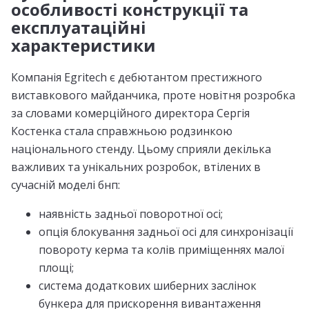
особливості конструкції та
експлуатаційні
характеристики
Компанія Egritech є дебютантом престижного
виставкового майданчика, проте новітня розробка
за словами комерційного директора Сергія
Костенка стала справжньою родзинкою
національного стенду. Цьому сприяли декілька
важливих та унікальних розробок, втілених в
сучасній моделі бнп:
наявність задньої поворотної осі;
опція блокування задньої осі для синхронізації
повороту керма та колів приміщеннях малої
площі;
система додаткових шиберних заслінок
бункера для прискорення вивантаження