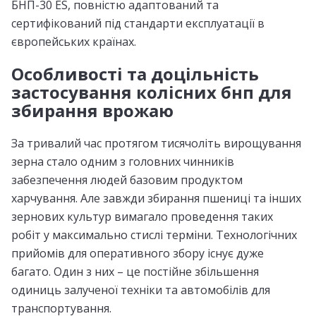
БНП-30 ES, повністю адаптований та
сертифікований під стандарти експлуатації в
європейських країнах.
Особливості та доцільність
застосування колісних бнп для
збирання врожаю
За тривалий час протягом тисячоліть вирощування
зерна стало одним з головних чинників
забезпечення людей базовим продуктом
харчування. Але завжди збирання пшениці та інших
зернових культур вимагало проведення таких
робіт у максимально стислі терміни. Технологічних
прийомів для оперативного збору існує дуже
багато. Один з них – це постійне збільшення
одиниць залученої техніки та автомобілів для
транспортування.