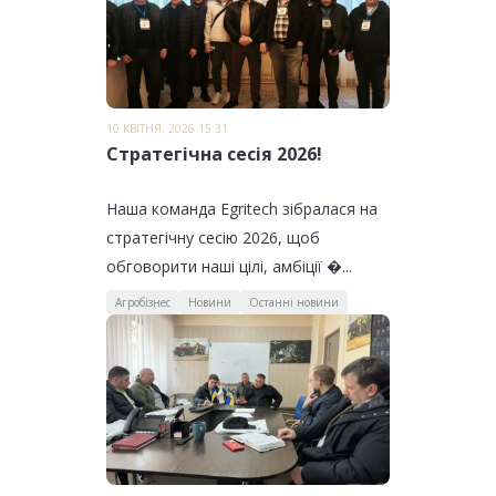
10 КВІТНЯ, 2026 15:31
Стратегічна сесія 2026!
Наша команда Egritech зібралася на
стратегічну сесію 2026, щоб
обговорити наші цілі, амбіції �...
Агробізнес
Новини
Останні новини