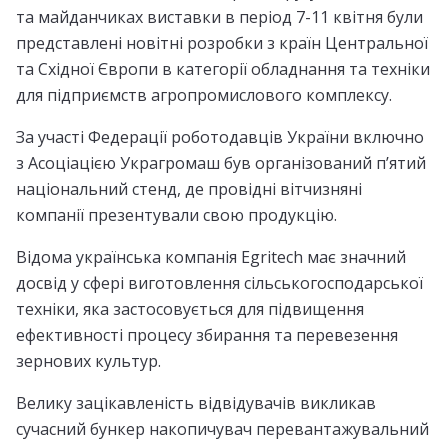
та майданчиках виставки в період 7-11 квітня були
представлені новітні розробки з країн Центральної
та Східної Європи в категорії обладнання та техніки
для підприємств агропромислового комплексу.
За участі Федерації роботодавців України включно
з Асоціацією Украгромаш був організований п’ятий
національний стенд, де провідні вітчизняні
компанії презентували свою продукцію.
Відома українська компанія Egritech має значний
досвід у сфері виготовлення сільськогосподарської
техніки, яка застосовується для підвищення
ефективності процесу збирання та перевезення
зернових культур.
Велику зацікавленість відвідувачів викликав
сучасний бункер накопичувач перевантажувальний