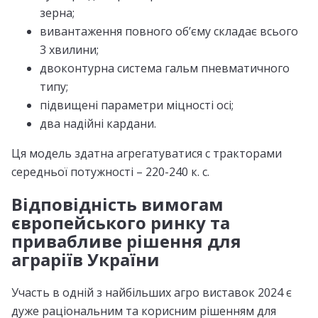
зерна;
вивантаження повного об’єму складає всього
3 хвилини;
двоконтурна система гальм пневматичного
типу;
підвищені параметри міцності осі;
два надійні кардани.
Ця модель здатна агрегатуватися с тракторами
середньої потужності – 220-240 к. с.
Відповідність вимогам
європейського ринку та
привабливе рішення для
аграріїв України
Участь в одній з найбільших агро виставок 2024
є
дуже раціональним та корисним рішенням для