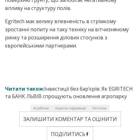
поверхню ґрунту, що запобігає негативному
впливу на структуру полів.
Egritech має велику впевненість в стрімкому
зростанні попиту на таку техніку на вітчизняному
ринку та розширення ділових стосунків з
європейськими партнерами.
Читати також:
​Інвестиції без бар’єрів: Як EGRITECH
та БАНК ЛЬВІВ спрощують оновлення агропарку
Агробізнес
Корисна інформація
Логістика
ЗАЛИШИТИ КОМЕНТАР ТА ОЦІНИТИ
ПОДІЛИТИСЬ