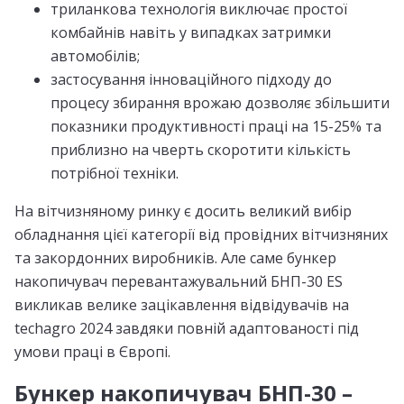
триланкова технологія виключає простої
комбайнів навіть у випадках затримки
автомобілів;
застосування інноваційного підходу до
процесу збирання врожаю дозволяє збільшити
показники продуктивності праці на 15-25% та
приблизно на чверть скоротити кількість
потрібної техніки.
На вітчизняному ринку є досить великий вибір
обладнання цієї категорії від провідних вітчизняних
та закордонних виробників. Але саме бункер
накопичувач перевантажувальний БНП-30 ES
викликав велике зацікавлення відвідувачів на
techagro 2024
завдяки повній адаптованості під
умови праці в Європі.
Бункер накопичувач БНП-30 –