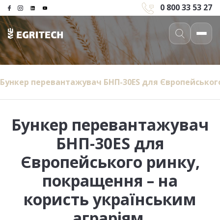
0 800 33 53 27
Бункер перевантажувач БНП-30ES для Європейського
Бункер перевантажувач
БНП-30ES для
Європейського ринку,
покращення – на
користь українським
аграріям