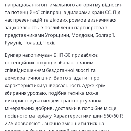
напрацювання оптимального алгоритму відносин
та потенційної співпраці з дилерами країн ЄС. Під
час презентацій та ділових розмов визначилася
зацікавленість в поглибленні партнерства з
представниками Угорщини, Молдови, Болгарії,
Румунії, Польщі, Чехії.
Бункер накопичувач БНП-30 приваблює
потенційних покупців збалансованим
співвідношенням бездоганної якості та
демократичної ціни. Варто згадати і про
характеристики універсальності. Адже крім
збирання урожаю, подібна техніка може
використовуватися для транспортування
мінеральних добрив, доставки в потрібне місце
посівного матеріалу. Характеристики шин 560/60 R
22.5 дозволяють значно зменшити тиск на