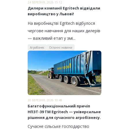
24 БЕРЕЗНЯ, 2026 15:12
Дилери компанії Egritech відвідали
виробництво у Львові!
На виробництві Egritech відбулося
чергове навчання для наших дилерів
— важливий етап у змі...
Агробізнес
Останні новини
20 БЕРЕЗНЯ, 2026 10:48
Багатофункціональний причіп
НПЗТ-39 ТМ Egritech — універсальне
рішення для сучасного агробізнесу.
Сучасне сільське господарство