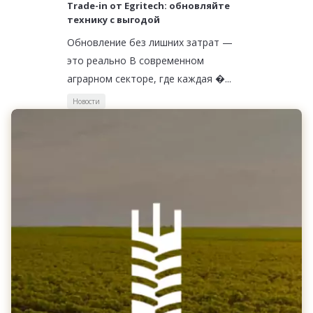
Trade-in от Egritech: обновляйте
технику с выгодой
Обновление без лишних затрат —
это реально В современном
аграрном секторе, где каждая �...
Новости