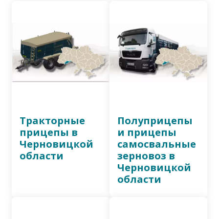
Тракторные
Полуприцепы
прицепы в
и прицепы
Черновицкой
самосвальные
области
зерновоз в
Черновицкой
области