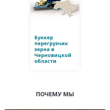
Бункер
перегрузчик
зерна в
Черновицкой
области
ПОЧЕМУ МЫ