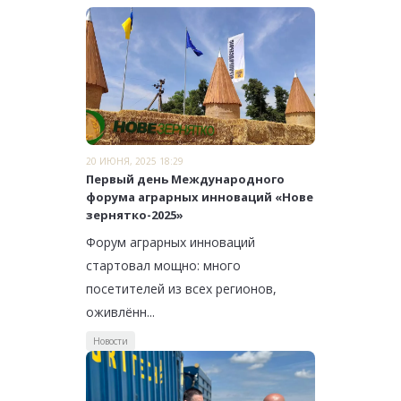
20 ИЮНЯ, 2025 18:29
Первый день Международного
форума аграрных инноваций «Нове
зернятко-2025»
Форум аграрных инноваций
стартовал мощно: много
посетителей из всех регионов,
оживлённ...
Новости