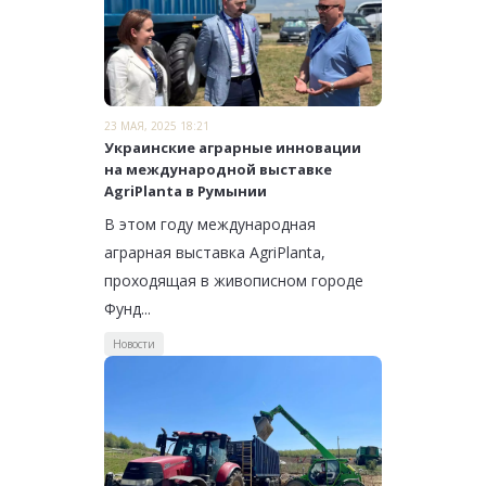
23 МАЯ, 2025 18:21
Украинские аграрные инновации
на международной выставке
AgriPlanta в Румынии
В этом году международная
аграрная выставка AgriPlanta,
проходящая в живописном городе
Фунд...
Новости