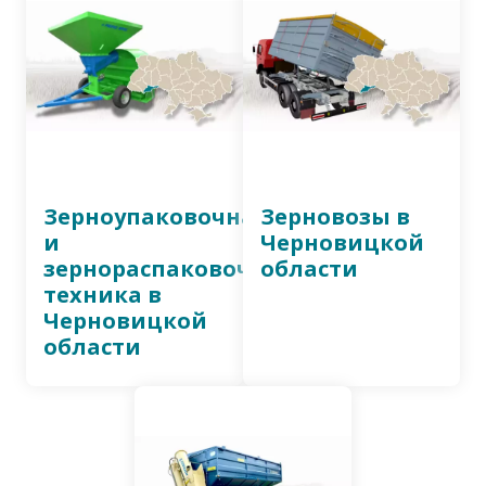
Зерноупаковочная
Зерновозы в
и
Черновицкой
зернораспаковочная
области
техника в
Черновицкой
области