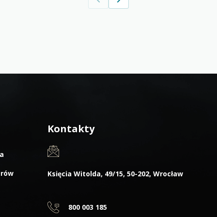
Kontakty
a
arów
Księcia Witolda, 49/15, 50-202, Wrocław
800 003 185