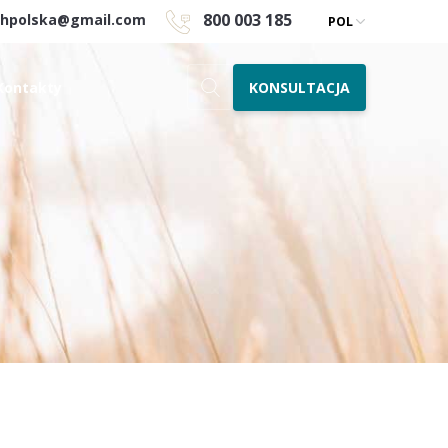
800 003 185
chpolska@gmail.com
POL
KONSULTACJA
Kontakty