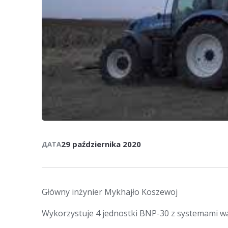
29 października 2020
ДАТА
Główny inżynier Mykhajło Koszewoj
Wykorzystuje 4 jednostki BNP-30 z systemami w