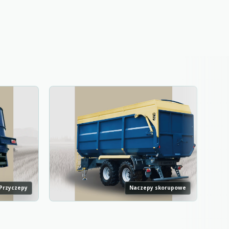
Przyczepy
Naczepy skorupowe