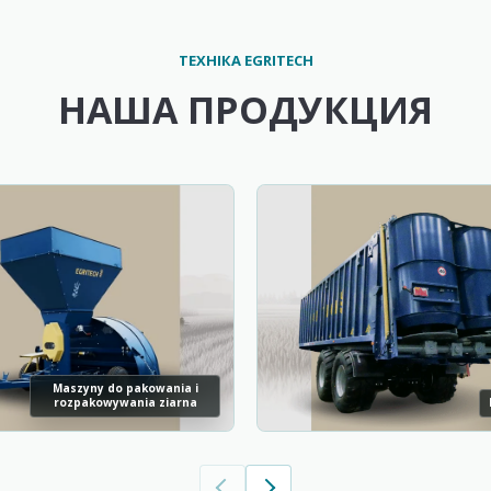
ТЕХНІКА EGRITECH
НАША ПРОДУКЦИЯ
Maszyny do pakowania i
rozpakowywania ziarna