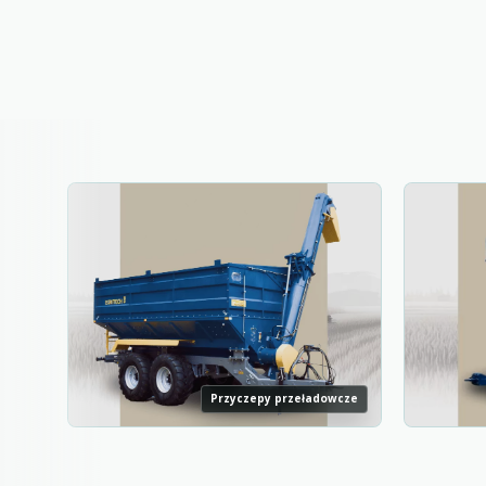
Przyczepy przeładowcze