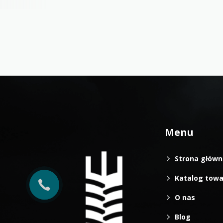
Menu
Strona główn
Katalog tow
O nas
Blog