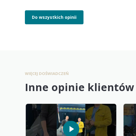
Do wszystkich opinii
WIĘCEJ DOŚWIADCZEŃ
Inne opinie klientów