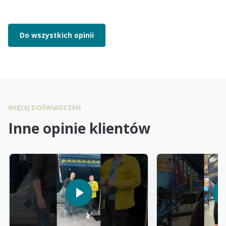
Do wszystkich opinii
WIĘCEJ DOŚWIADCZEŃ
Inne opinie klientów