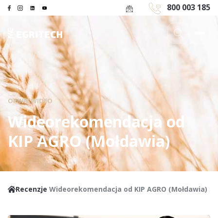
800 003 185
OPINIE WIDEO
Wideorekomendacja od
KIP AGRO (Mołdawia)
Recenzje
Wideorekomendacja od KIP AGRO (Mołdawia)