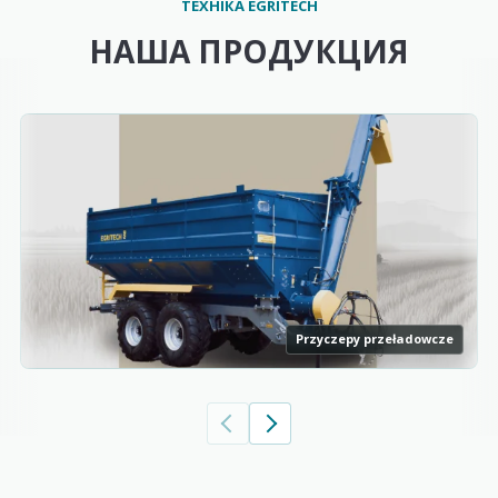
ТЕХНІКА EGRITECH
НАША ПРОДУКЦИЯ
Przyczepy przeładowcze