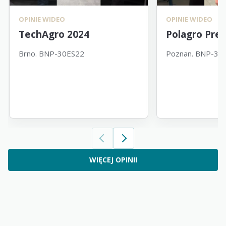
OPINIE WIDEO
OPINIE WIDEO
TechAgro 2024
Polagro Pre
Brno. BNP-30ES22
Poznan. BNP-30
WIĘCEJ OPINII