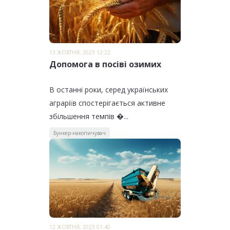
13 ЖОВТНЯ, 2023 12:22
Допомога в посіві озимих
В останні роки, серед українських
аграріїв спостерігається активне
збільшення темпів �...
Бункер-накопичувач
12 ЖОВТНЯ, 2023 01:40