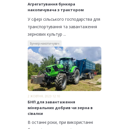
Агрегатування бункера
накопичувача з трактором
У сфері сільського господарства для
транспортування та завантаження
зернових культур ...
Бункер-накопичувач
2 ЖОВТНЯ, 2023 12:10
БНП для завантаження
мінеральних добрив чи зерна в
сівалки
В останні роки, при використанні