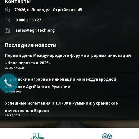
Контакты
79026, г. Львов, ул. Стрыйская, 45
0 800 33 53 27
sales@egritech.org
Последние новости
Первый день Международного форума аграрных инноваций
«Нове зернятко-2025»
20 ИЮНЯ 2025
Украинские аграрные инновации на международной
выставке AgriPlanta в Румынии
23 МАЯ 2025
Успешные испытания НПЗТ-39 в Румынии: украинское
качество для Европы
1 МАЯ 2025