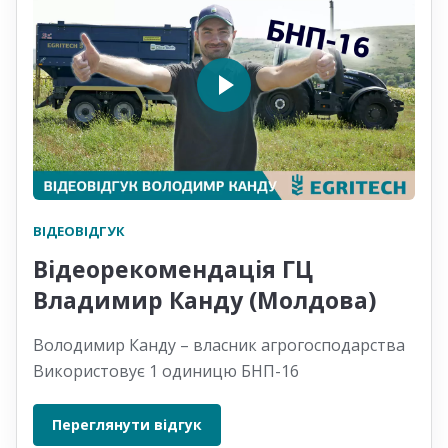
ВІДЕОВІДГУК
Відеорекомендація ГЦ
Владимир Канду (Молдова)
Володимир Канду – власник агрогосподарства
Використовує 1 одиницю БНП-16
Переглянути відгук