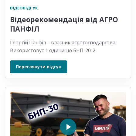
ВІДЕОВІДГУК
Відеорекомендація від АГРО
ПАНФІЛ
Георгій Панфіл – власник агрогосподарства
Використовує 1 одиницю БНП-20-2
Переглянути відгук