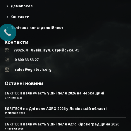
Демопоказ
Контакти
Політика конфіденційності
Контакти
79026, м. Львів, вул. Стрийська, 45
0 800 33 53 27
sales@egritech.org
Останні новини
EGRITECH взяв участь у Дні поля 2026 на Черкащині
9 ЛИПНЯ 2026
EGRITECH на Дні поля AGRO 2026 у Львівській області
25 ЧЕРВНЯ 2026
EGRITECH взяв участь у Дні поля Agro Кіровоградщина 2026
4 ЧЕРВНЯ 2026