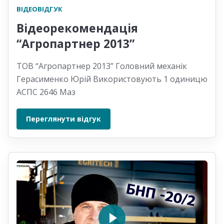
ВІДЕОВІДГУК
Відеорекомендація
“Агропартнер 2013”
ТОВ “Агропартнер 2013” Головний механік
Герасименко Юрій Використовують 1 одиницю
АСПС 2646 Маз
Переглянути відгук