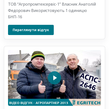
ТОВ “Агропромтехсервіс-1” Власник Анатолій
Федорович Використовують 1 одиницю
БНП-16
Переглянути відгук