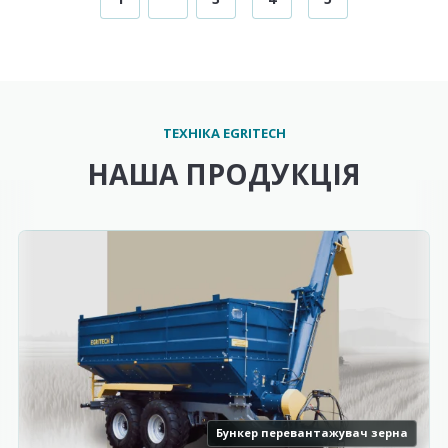
ТЕХНІКА EGRITECH
НАША ПРОДУКЦІЯ
Бункер перевантажувач зерна