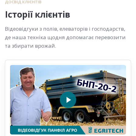
ДОСВІД КЛІЄНТІВ
Історії клієнтів
Відеовідгуки з полів, елеваторів і господарств,
де наша техніка щодня допомагає перевозити
та збирати врожай.